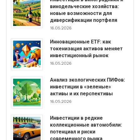
винодельческие хозяйства:
новые возможности для
диверсификации портфеля
16.05.2026
Инновационные ETF: как
токенизация активов меняет
инвестиционный рынок
16.05.2026
Анализ экологических ПИФов:
инвестиции в «зеленые»
активы и их перспективы
16.05.2026
Инвестиции в редкие
коллекционные автомобили:
потенциал и риски
современного рынка