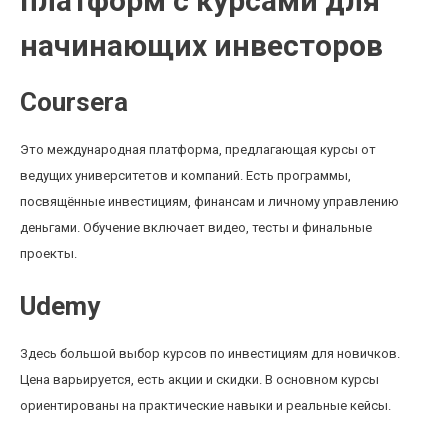
платформ с курсами для
начинающих инвесторов
Coursera
Это международная платформа, предлагающая курсы от
ведущих университетов и компаний. Есть программы,
посвящённые инвестициям, финансам и личному управлению
деньгами. Обучение включает видео, тесты и финальные
проекты.
Udemy
Здесь большой выбор курсов по инвестициям для новичков.
Цена варьируется, есть акции и скидки. В основном курсы
ориентированы на практические навыки и реальные кейсы.