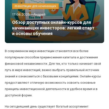
Инвестиции для начинающих
17.08.2025
Андрей
Обзор доступных онлайн-курсов для
начинающих инвесторов: легкий старт
и основы обучения
В современном мире инвестиции становятся все более
популярным способом приумножения капитала и достижения
финансовой независимости. Для тех, кто только начинает свой
путь в мире инвестиций, важно выбрать правильный источник
знаний и ознакомиться с базовыми концепциями. Онлайн-курсы
предоставляют отличную возможность освоить основные
принципы инвестиционной деятельности в удобное время и в
доступной форме.
На сегодняшний день существует богатый ассортимент