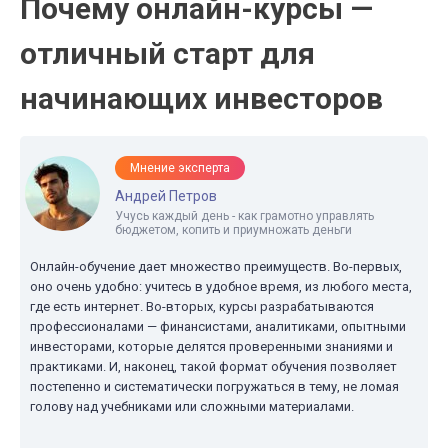
Почему онлайн-курсы —
отличный старт для
начинающих инвесторов
Мнение эксперта
Андрей Петров
Учусь каждый день - как грамотно управлять
бюджетом, копить и приумножать деньги
Онлайн-обучение дает множество преимуществ. Во-первых,
оно очень удобно: учитесь в удобное время, из любого места,
где есть интернет. Во-вторых, курсы разрабатываются
профессионалами — финансистами, аналитиками, опытными
инвесторами, которые делятся проверенными знаниями и
практиками. И, наконец, такой формат обучения позволяет
постепенно и систематически погружаться в тему, не ломая
голову над учебниками или сложными материалами.