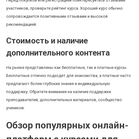
Перед покупкой или регистрацией поинтересуйтесь отзывами
участников, проверьте рейтинг курса. Хороший курс обычно
сопровождается позитивными отзывами и высокой
рекомендацией.
Стоимость и наличие
дополнительного контента
На рынке представлены как бесплатные, так и платные курсы.
Бесплатные отлично подходят для знакомства, а платные часто
предлагают более глубокие знания и индивидуальную
поддержку. Обратите внимание на наличие поддержки
преподавателей, дополнительных материалов, сообщество
учеников.
Обзор популярных онлайн-