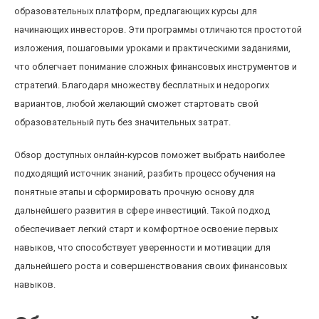
образовательных платформ, предлагающих курсы для
начинающих инвесторов. Эти программы отличаются простотой
изложения, пошаговыми уроками и практическими заданиями,
что облегчает понимание сложных финансовых инструментов и
стратегий. Благодаря множеству бесплатных и недорогих
вариантов, любой желающий сможет стартовать свой
образовательный путь без значительных затрат.
Обзор доступных онлайн-курсов поможет выбрать наиболее
подходящий источник знаний, разбить процесс обучения на
понятные этапы и сформировать прочную основу для
дальнейшего развития в сфере инвестиций. Такой подход
обеспечивает легкий старт и комфортное освоение первых
навыков, что способствует уверенности и мотивации для
дальнейшего роста и совершенствования своих финансовых
навыков.