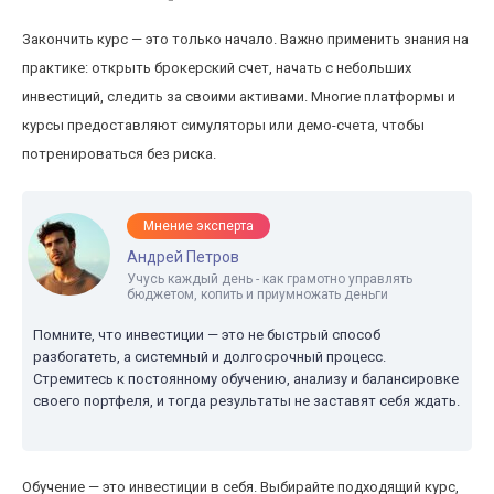
Закончить курс — это только начало. Важно применить знания на
практике: открыть брокерский счет, начать с небольших
инвестиций, следить за своими активами. Многие платформы и
курсы предоставляют симуляторы или демо-счета, чтобы
потренироваться без риска.
Мнение эксперта
Андрей Петров
Учусь каждый день - как грамотно управлять
бюджетом, копить и приумножать деньги
Помните, что инвестиции — это не быстрый способ
разбогатеть, а системный и долгосрочный процесс.
Стремитесь к постоянному обучению, анализу и балансировке
своего портфеля, и тогда результаты не заставят себя ждать.
Обучение — это инвестиции в себя. Выбирайте подходящий курс,