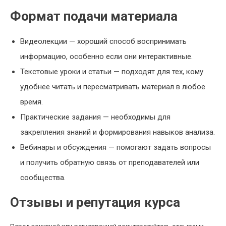
Формат подачи материала
Видеолекции — хороший способ воспринимать
информацию, особенно если они интерактивные.
Текстовые уроки и статьи — подходят для тех, кому
удобнее читать и пересматривать материал в любое
время.
Практические задания — необходимы для
закрепления знаний и формирования навыков анализа.
Вебинары и обсуждения — помогают задать вопросы
и получить обратную связь от преподавателей или
сообщества.
Отзывы и репутация курса