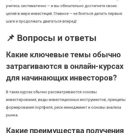
учитесь систематично — и вы обязательно достигнете своих
целей в мире инвестиций. Главное — не бояться делать первые
шаги и продолжать двигаться вперед!
📌 Вопросы и ответы
Какие ключевые темы обычно
затрагиваются в онлайн-курсах
для начинающих инвесторов?
В таких курсах обычно рассматриваются основы
инвестирования, виды инвестиционных инструментов, принципы
формирования портфеля, риск-менеджмент и основы анализа
рынка.
Какие преимущества получения