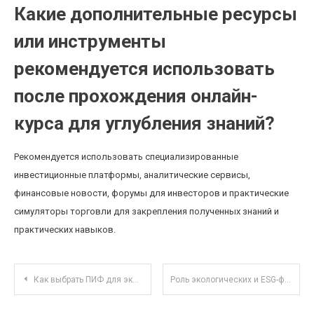
Какие дополнительные ресурсы
или инструменты
рекомендуется использовать
после прохождения онлайн-
курса для углубления знаний?
Рекомендуется использовать специализированные
инвестиционные платформы, аналитические сервисы,
финансовые новости, форумы для инвесторов и практические
симуляторы торговли для закрепления полученных знаний и
практических навыков.
Навигация по записям
Как выбрать ПИФ для экологичных инвестиций: реальные фонды с зеленой стратегией
Роль экологических и ESG-факторов в выборе паевых инвестиционных фондов 2025 года