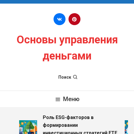
Перейти к содержимому
Основы управления
деньгами
Поиск
Меню
Роль ESG-факторов в
формировании
инвестиционных стратегий ETF