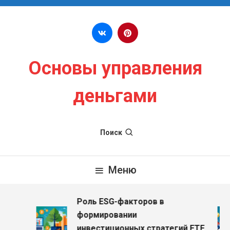
Перейти к содержимому
Основы управления
деньгами
Поиск
Меню
Роль ESG-факторов в
з
формировании
инвестиционных стратегий ETF