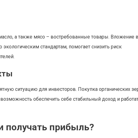
масло, а также мясо – востребованные товары. Вложение 
экологическим стандартам, помогает снизить риск
телей.
кты
ятную ситуацию для инвесторов. Покупка органических зе
 возможность обеспечить себе стабильный доход и работат
 и получать прибыль?