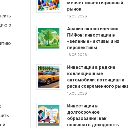
меняет инвестиционный
рынок
16.05.2026
цию о
Анализ экологических
ПИФов: инвестиции в
«зеленые» активы и их
витию
перспективы
16.05.2026
Инвестиции в редкие
коллекционные
автомобили: потенциал и
риски современного рынк
15.05.2026
Инвестиции в
р
долгосрочное
чить
образование: как
повышать доходность
ей.