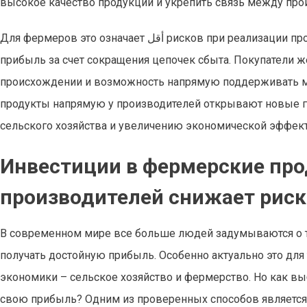
высокое качество продукции и укрепить связь между про
Для фермеров это означает أقل рисков при реализации продукции, возможность получать справедливую цену и повысить
прибыль за счет сокращения цепочек сбыта. Покупатели 
происхождении и возможность напрямую поддерживать мес
продукты напрямую у производителей открывают новые го
сельского хозяйства и увеличению экономической эффект
Инвестиции в фермерские прод
производителей снижает рис
В современном мире все больше людей задумываются о то
получать достойную прибыль. Особенно актуально это для 
экономики – сельское хозяйство и фермерство. Но как вы
свою прибыль? Одним из проверенных способов является