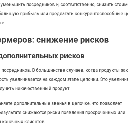
уменьшить посредников и, соответственно, снизить стоим
ь большую прибыль или предлагать конкурентоспособные ц
ке.
рмеров: снижение рисков
 дополнительных рисков
 посредников. В большинстве случаев, когда продукты за
сть увеличивается на каждом этапе цепочки. Это увеличи
олучить некачественный продукт.
аняете дополнительные звенья в цепочке, что позволяет
 результате снижаются риски появления просроченных или
я конечных клиентов.