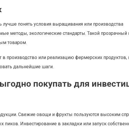
к
ь лучше понять условия выращивания или производства
емые методы, экологические стандарты. Такой прозрачный
ным товаром.
т в производство или реализацию фермерских продуктов,
ровать дальнейшие шаги.
ыгодно покупать для инвести
одукции. Свежие овощи и фрукты пользуются высоким спр
ых пиков. Инвестирование в закладки или запуск собстве