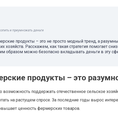
копить и приумножать деньги
мерские продукты – это не просто модный тренд, а разумн
х хозяйств. Расскажем, как такая стратегия помогает сниз
ким образом можно безопасно вкладывать деньги в эту сф
ерские продукты – это разумн
о возможность поддержать отечественное сельское хозяй
тать на растущем спросе. За последние годы вырос интере
 повышает ценность фермерских товаров.