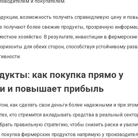
изводителем и покупателем.
же получают более свежие продукты, прозрачную информа
тное хозяйство. В результате, инвестиции в фермерские
ризонты для обеих сторон, способствуя устойчивому раз
ивности.
укты: как покупка прямо у
ки и повышает прибыль
м, как сделать свои деньги более надежными и при этом
тех, кто стремится вкладывать средства в реальный секто
брать правильную стратегию, чтобы снизить риски и увели
 покупка фермерских продуктов напрямую у производител