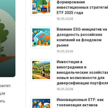
формировании
инвестиционных стратеги
ETF 2025 года
16.05.2026
Влияние ESG-инициатив на
доходность российских
компаний на фондовом
рынке
16.05.2026
Инвестиции в
виноградники и
винодельческие хозяйства
новые возможности для
диверсификации портфел
астет.
16.05.2026
для
Инновационные ETF: как
ить
токенизация активов