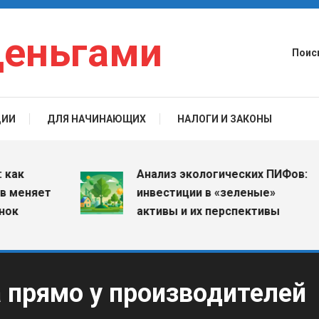
деньгами
Поис
ЦИИ
ДЛЯ НАЧИНАЮЩИХ
НАЛОГИ И ЗАКОНЫ
Анализ экологических ПИФов:
няет
инвестиции в «зеленые»
активы и их перспективы
 прямо у производителей