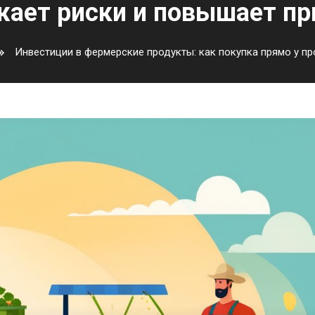
жает риски и повышает п
Инвестиции в фермерские продукты: как покупка прямо у п