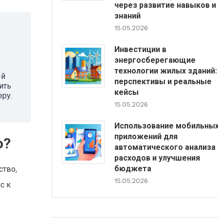
через развитие навыков и
знаний
15.05.2026
Инвестиции в
энергосберегающие
технологии жилых зданий:
ый
перспективы и реальные
ить
кейсы
еру.
15.05.2026
Использование мобильны
приложений для
о?
автоматического анализа
расходов и улучшения
бюджета
ство,
15.05.2026
с к