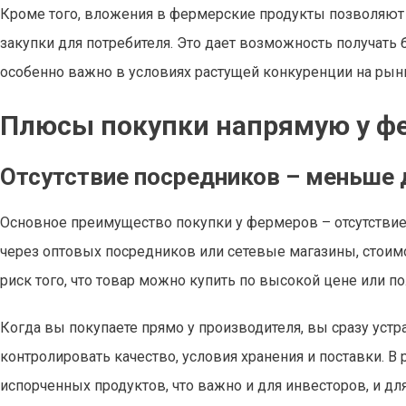
Кроме того, вложения в фермерские продукты позволяют 
закупки для потребителя. Это дает возможность получат
особенно важно в условиях растущей конкуренции на рын
Плюсы покупки напрямую у фе
Отсутствие посредников – меньше
Основное преимущество покупки у фермеров – отсутствие
через оптовых посредников или сетевые магазины, стоимо
риск того, что товар можно купить по высокой цене или п
Когда вы покупаете прямо у производителя, вы сразу устр
контролировать качество, условия хранения и поставки. В
испорченных продуктов, что важно и для инвесторов, и дл