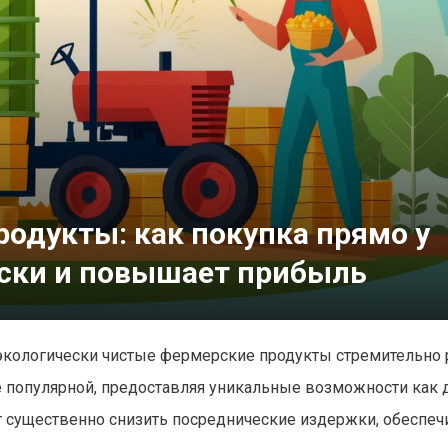
одукты: как покупка прямо у
ски и повышает прибыль
экологически чистые фермерские продукты стремительно р
е популярной, предоставляя уникальные возможности как 
ет существенно снизить посреднические издержки, обеспеч