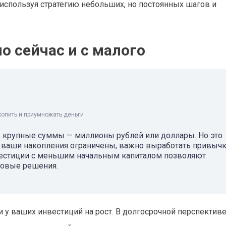
используя стратегию небольших, но постоянных шагов и
 сейчас и с малого
копить и приумножать деньги
ы крупные суммы — миллионы рублей или доллары. Но это
и ваши накопления ограничены, важно выработать привыч
нвестиции с меньшим начальным капиталом позволяют
совые решения.
 у ваших инвестиций на рост. В долгосрочной перспектив