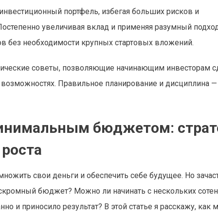
 инвестиционный портфель, избегая больших рисков и
Постепенно увеличивая вклад и применяя разумный подход
ов без необходимости крупных стартовых вложений.
тические советы, позволяющие начинающим инвесторам с
 возможностях. Правильное планирование и дисциплина —
минимальным бюджетом: страт
 роста
умножить свои деньги и обеспечить себе будущее. Но зача
ень скромный бюджет? Можно ли начинать с нескольких соте
нно и приносило результат? В этой статье я расскажу, как