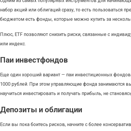
Одним из самых популярных инструментов для начинающи
набор акций или облигаций сразу, то есть пользоваться
бюджетом есть фонды, которые можно купить за несколько
Плюс, ETF позволяют снизить риски, связанные с индиви
или индекс.
Паи инвестфондов
Еще один хороший вариант — паи инвестиционных фондов.
1000 рублей. При этом управляющие фонда занимаются вы
научиться инвестировать и получать прибыль, не становяс
Депозиты и облигации
Если вы пока боитесь рисков, начните с более консервати