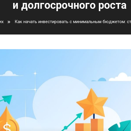
и долгосрочного роста
их
Как начать инвестировать с минимальным бюджетом: ст