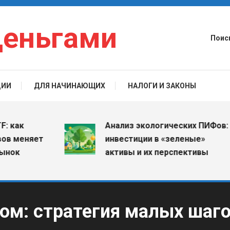
деньгами
Поис
ЦИИ
ДЛЯ НАЧИНАЮЩИХ
НАЛОГИ И ЗАКОНЫ
ак
Анализ экологических ПИФов:
меняет
инвестиции в «зеленые»
к
активы и их перспективы
ом: стратегия малых шаг