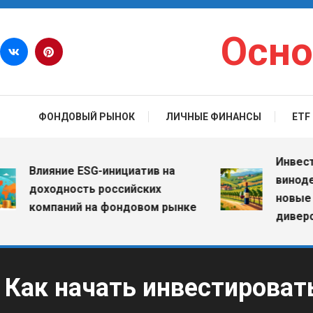
Перейти к содержимому
Осно
ФОНДОВЫЙ РЫНОК
ЛИЧНЫЕ ФИНАНСЫ
ETF
Инвестиции
Влияние ESG-инициатив на
винодельче
доходность российских
новые воз
компаний на фондовом рынке
диверсифи
Как начать инвестирова