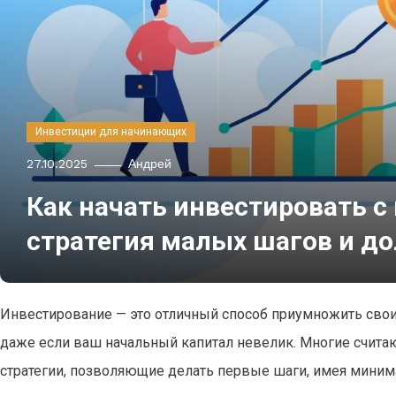
Инвестиции для начинающих
27.10.2025
Андрей
Как начать инвестировать
стратегия малых шагов и до
Инвестирование — это отличный способ приумножить свои
даже если ваш начальный капитал невелик. Многие счита
стратегии, позволяющие делать первые шаги, имея миним