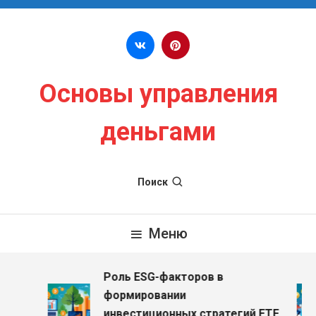
Перейти к содержимому
Основы управления
деньгами
Поиск
Меню
Роль ESG-факторов в
з
формировании
инвестиционных стратегий ETF