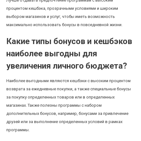
Лучше отдавать предпочтение программам с высоким
процентом кешбэка, прозрачными условиями и широким
выбором магазинов и услуг, чтобы иметь возможность
максимально использовать бонусы в повседневной жизни.
Какие типы бонусов и кешбэков
наиболее выгодны для
увеличения личного бюджета?
Наиболее выгодными являются кешбэки с высоким процентом
возврата за ежедневные покупки, а также специальные бонусы
за покупку определенных товаров или в определенных
магазинах. Также полезны программы с набором
дополнительных бонусов, например, бонусами за привлечение
друзей или за выполнение определенных условий в рамках
программы.