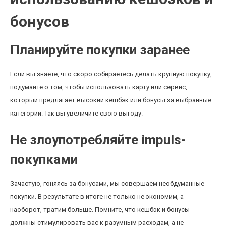
бонусов
Планируйте покупки заранее
Если вы знаете, что скоро собираетесь делать крупную покупку,
подумайте о том, чтобы использовать карту или сервис,
который предлагает высокий кешбэк или бонусы за выбранные
категории. Так вы увеличите свою выгоду.
Не злоупотребляйте impuls-
покупками
Зачастую, гоняясь за бонусами, мы совершаем необдуманные
покупки. В результате в итоге не только не экономим, а
наоборот, тратим больше. Помните, что кешбэк и бонусы
должны стимулировать вас к разумным расходам, а не