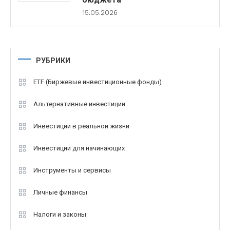
15.05.2026
РУБРИКИ
ETF (Биржевые инвестиционные фонды)
Альтернативные инвестиции
Инвестиции в реальной жизни
Инвестиции для начинающих
Инструменты и сервисы
Личные финансы
Налоги и законы