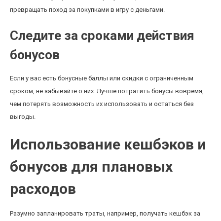
превращать поход за покупками в игру с деньгами.
Следите за сроками действия
бонусов
Если у вас есть бонусные баллы или скидки с ограниченным
сроком, не забывайте о них. Лучше потратить бонусы вовремя,
чем потерять возможность их использовать и остаться без
выгоды.
Использование кешбэков и
бонусов для плановых
расходов
Разумно запланировать траты, например, получать кешбэк за