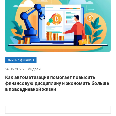
Личные финансы
14.05.2026
Андрей
Как автоматизация помогает повысить
финансовую дисциплину и экономить больше
в повседневной жизни