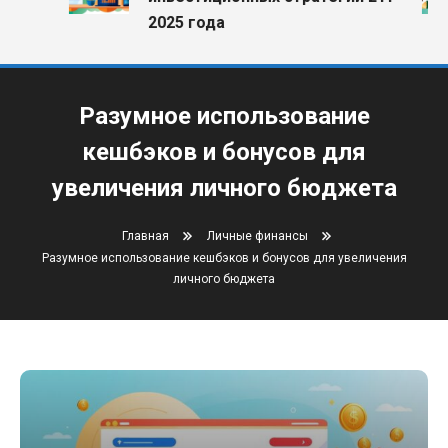
2025 года
Разумное использование
кешбэков и бонусов для
увеличения личного бюджета
Главная
Личные финансы
Разумное использование кешбэков и бонусов для увеличения
личного бюджета