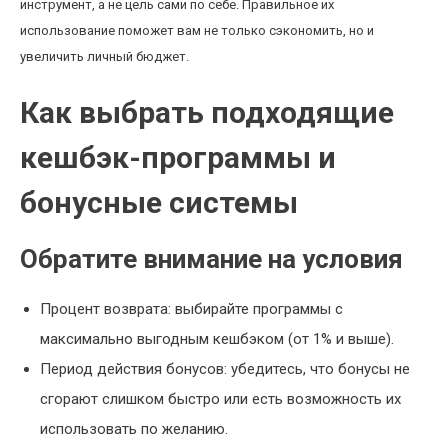
инструмент, а не цель сами по себе. Правильное их
использование поможет вам не только сэкономить, но и
увеличить личный бюджет.
Как выбрать подходящие
кешбэк-программы и
бонусные системы
Обратите внимание на условия
Процент возврата: выбирайте программы с
максимально выгодным кешбэком (от 1% и выше).
Период действия бонусов: убедитесь, что бонусы не
сгорают слишком быстро или есть возможность их
использовать по желанию.