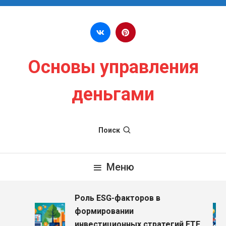
Перейти к содержимому
Основы управления
деньгами
Поиск
Меню
Роль ESG-факторов в
з
формировании
инвестиционных стратегий ETF