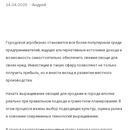
24.04.2025
Андрей
Инвестиции в городской агробизнес: как
начать выращивать овощи для продажи в
городе
Городской агробизнес становится все более популярным среди
предпринимателей, ищущих альтернативные источники дохода и
возможность самостоятельно обеспечить свежие овощи для
своих нужд. Инвестиции в такую сферу позволяют не только
получить прибыль, но и внести вклад в развитие местного
производства.
Начать выращивание овощей для продажи в городе вполне
реально при правильном подходе и грамотном планировании. В
этом процессе важны выбор подходящих культур, оценка рынка
и освоение современных технологий выращивания.
В статье рассмотрим ключевые этапы запуска городского