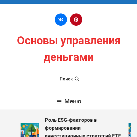
Перейти к содержимому
Основы управления
деньгами
Поиск
Меню
Роль ESG-факторов в
з
формировании
инвестиционных стратегий ETF