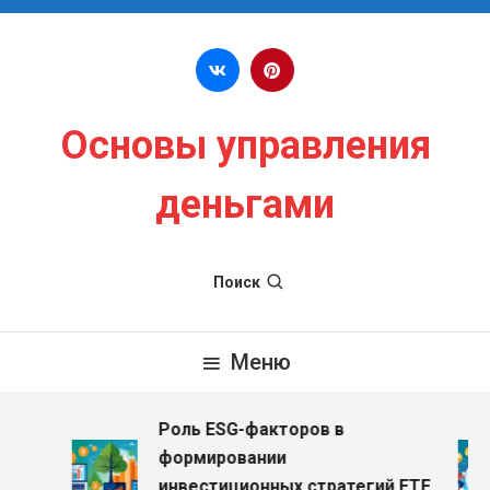
Перейти к содержимому
Основы управления
деньгами
Поиск
Меню
Роль ESG-факторов в
формировании
инвестиционных стратегий ETF