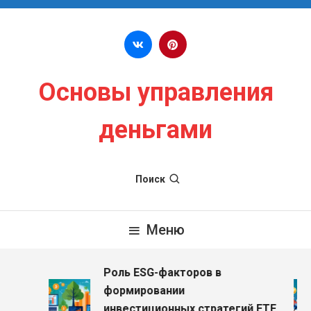
Перейти к содержимому
Основы управления
деньгами
Поиск
Меню
Роль ESG-факторов в
з
формировании
инвестиционных стратегий ETF