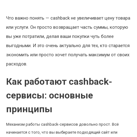
Что важно понять — cashback не увеличивает цену товара
или услуги. Он просто возвращает часть суммы, которую
вы уже потратили, делая ваши покупки чуть более
выгодными. И это очень актуально для тех, кто старается
экономить или просто хочет получать максимум от своих
расходов.
Как работают cashback-
сервисы: основные
принципы
Механизм работы cashback-сервисов довольно прост. Всё
начинается с того, что вы выбираете подходящий сайт или