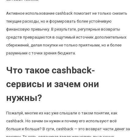
Активное использование cashback помогает не только снизить
текущие расходы, но и формировать более устойчивую
финансовую привычку. В результате, регулярные возвраты
средств превращаются в ощутимый источник дополнительных
сбережений, делая покупки не только приятными, но и более
разумными с точки зрения бюджета.
Что такое cashback-
сервисы и зачем они
нужны?
Пожалуй, многие из нас уже слышали о таком понятии, как
cashback. Но зачем он нужен и почему его используют всё
больше и больше? В сути, cashback — это возврат части денег за
покупку. То есть, оплачивая товар или услугу, вы в конце