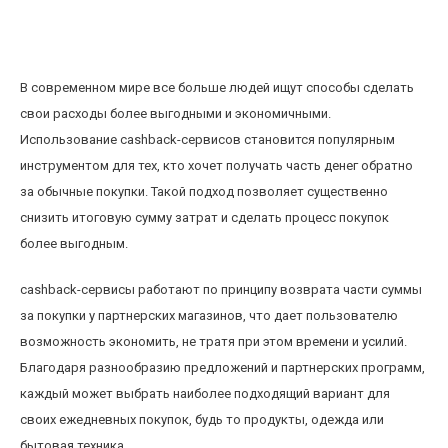
Как использование cashback-сервисов
помогает экономить на ежедневных покупках
В современном мире все больше людей ищут способы сделать
свои расходы более выгодными и экономичными.
Использование cashback-сервисов становится популярным
инструментом для тех, кто хочет получать часть денег обратно
за обычные покупки. Такой подход позволяет существенно
снизить итоговую сумму затрат и сделать процесс покупок
более выгодным.
cashback-сервисы работают по принципу возврата части суммы
за покупки у партнерских магазинов, что дает пользователю
возможность экономить, не тратя при этом времени и усилий.
Благодаря разнообразию предложений и партнерских программ,
каждый может выбрать наиболее подходящий вариант для
своих ежедневных покупок, будь то продукты, одежда или
бытовая техника.