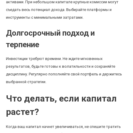
активами. При небольшом капитале крупные комиссии могут
съедать весь потенциал дохода. Выбирайте платформы и
инструменты с минимальными затратами.
Долгосрочный подход и
терпение
Инвестиции требуют времени. Не ждите мгновенных
результатов, будьте готовы к волатильности и сохраняйте
дисциплину. Регулярно пополняйте свой портфель и держитесь
выбранной стратегии.
Что делать, если капитал
растет?
Когда ваш капитал начнет увеличиваться, не спешите тратить