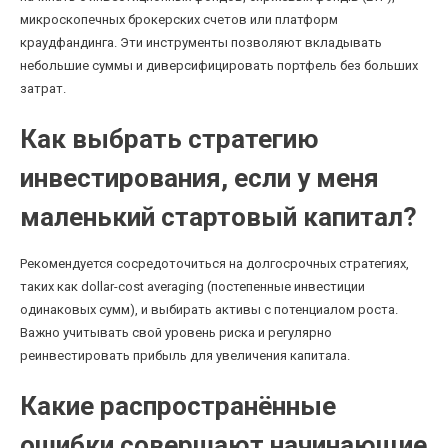
микроскопечных брокерских счетов или платформ
краудфандинга. Эти инструменты позволяют вкладывать
небольшие суммы и диверсифицировать портфель без больших
затрат.
Как выбрать стратегию
инвестирования, если у меня
маленький стартовый капитал?
Рекомендуется сосредоточиться на долгосрочных стратегиях,
таких как dollar-cost averaging (постепенные инвестиции
одинаковых сумм), и выбирать активы с потенциалом роста.
Важно учитывать свой уровень риска и регулярно
реинвестировать прибыль для увеличения капитала.
Какие распространённые
ошибки совершают начинающие