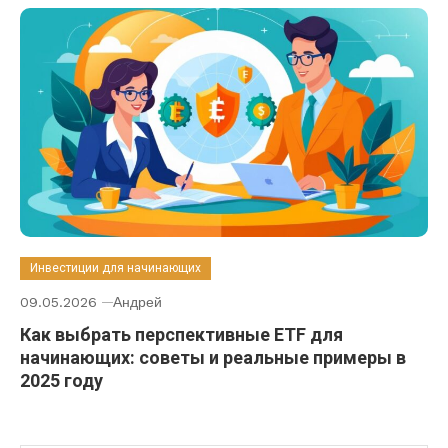
Инвестиции для начинающих
09.05.2026
Андрей
Как выбрать перспективные ETF для
начинающих: советы и реальные примеры в
2025 году