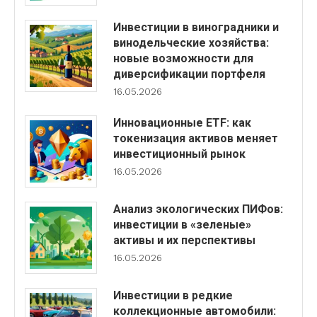
Инвестиции в виноградники и
винодельческие хозяйства:
новые возможности для
диверсификации портфеля
16.05.2026
Инновационные ETF: как
токенизация активов меняет
инвестиционный рынок
16.05.2026
Анализ экологических ПИФов:
инвестиции в «зеленые»
активы и их перспективы
16.05.2026
Инвестиции в редкие
коллекционные автомобили: