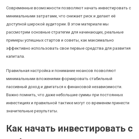
Современные возможности позволяют начать инвестировать с
минимальными затратами, что снижает риск и делает её
доступной широкой аудитории. В этом материале мы
рассмотрим основные стратегии для начинающих, реальные
примеры успешных стартов и советы, как максимально
эффективно использовать свои первые средства для развития
капитала.
Правильная настройка и понимание нюансов позволяют
минимальными вложениями формировать стабильный
пассивный доход и двигаться к финансовой независимости.
Важно помнить, что даже небольшие суммы при постоянных
инвестициях и правильной тактике могут со временем принести
значительные результаты.
Как начать инвестировать с