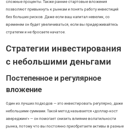
сложные проценты. Также ранние стартовые вложения
позволяют привыкнуть к рынкам и понять работу инвестиций
без больших рисков. Даже если ваш капитал невелик, со
временем он будет увеличиваться, если вы придерживайтесь
стратегии и не бросаете начатое.
Стратегии инвестирования
с небольшими деньгами
Постепенное и регулярное
вложение
Один из лучших подходов — это инвестировать регулярно, даже
небольшими суммами. Такой метод называется «доллар-кост
авереджинг» — он помогает снизить влияние волатильности
рынка, потому что вы постоянно приобретаете активы в разные