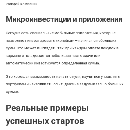
каждой компании.
Микроинвестиции и приложения
Сегодня есть специальные мобильные приложения, которые
позволяют инвестировать «копейки» — начиная с небольших
сумм. Это может выглядеть так: при каждом оплате покупок в
кармане откладывается небольшая часть сдачи или
автоматически инвестируется определенная сумма.
Это хорошая возможность начать с нуля, научиться управлять
портфелем и накапливать опыт, даже не задумываясь о больших
суммах.
Реальные примеры
успешных стартов