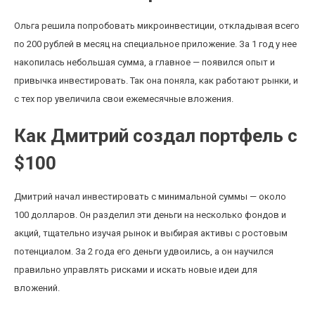
Ольга решила попробовать микроинвестиции, откладывая всего
по 200 рублей в месяц на специальное приложение. За 1 год у нее
накопилась небольшая сумма, а главное — появился опыт и
привычка инвестировать. Так она поняла, как работают рынки, и
с тех пор увеличила свои ежемесячные вложения.
Как Дмитрий создал портфель с
$100
Дмитрий начал инвестировать с минимальной суммы — около
100 долларов. Он разделил эти деньги на несколько фондов и
акций, тщательно изучая рынок и выбирая активы с ростовым
потенциалом. За 2 года его деньги удвоились, а он научился
правильно управлять рисками и искать новые идеи для
вложений.