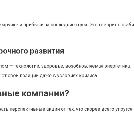
ыручке и прибыли за последние годы. Это говорит о стаб
рочного развития
ом — технологии, здоровье, возобновляемая энергетика,
яют свои позиции даже в условиях кризиса.
вные компании?
ть перспективные акции от тех, что скорее всего упрутся в