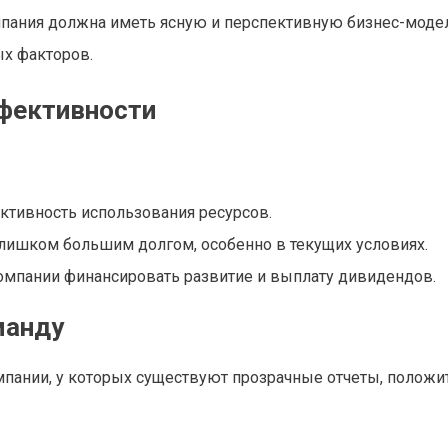
мпания должна иметь ясную и перспективную бизнес-моде
ых факторов.
ффективности
ктивность использования ресурсов.
слишком большим долгом, особенно в текущих условиях.
омпании финансировать развитие и выплату дивидендов.
манду
мпании, у которых существуют прозрачные отчеты, положи