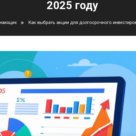
2025 году
инающих
Как выбрать акции для долгосрочного инвестиро