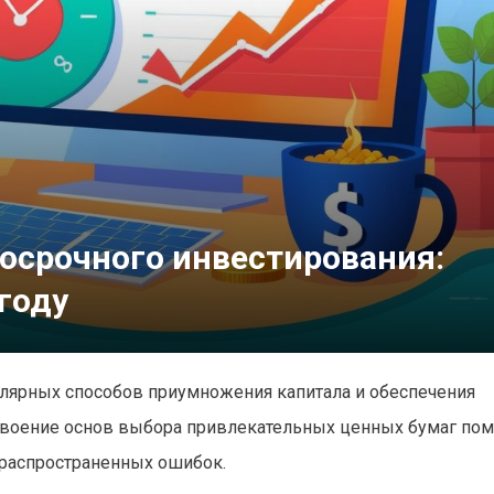
госрочного инвестирования:
году
улярных способов приумножения капитала и обеспечения
Освоение основ выбора привлекательных ценных бумаг по
распространенных ошибок.