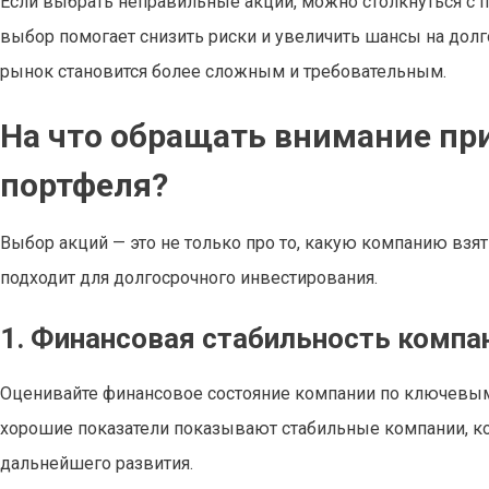
Если выбрать неправильные акции, можно столкнуться с 
выбор помогает снизить риски и увеличить шансы на долго
рынок становится более сложным и требовательным.
На что обращать внимание пр
портфеля?
Выбор акций — это не только про то, какую компанию взят
подходит для долгосрочного инвестирования.
1. Финансовая стабильность компа
Оценивайте финансовое состояние компании по ключевым 
хорошие показатели показывают стабильные компании, к
дальнейшего развития.