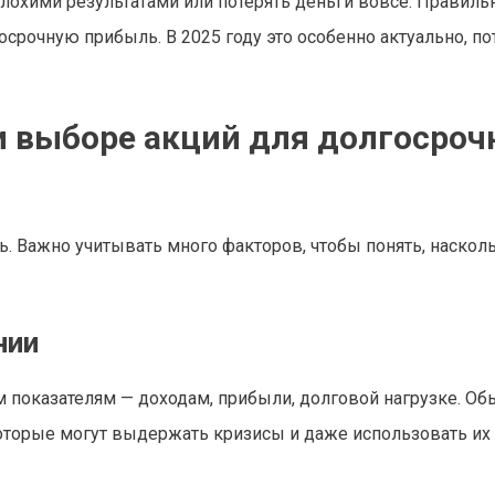
плохими результатами или потерять деньги вовсе. Правил
срочную прибыль. В 2025 году это особенно актуально, по
и выборе акций для долгосроч
ь. Важно учитывать много факторов, чтобы понять, наскол
нии
показателям — доходам, прибыли, долговой нагрузке. Об
оторые могут выдержать кризисы и даже использовать их