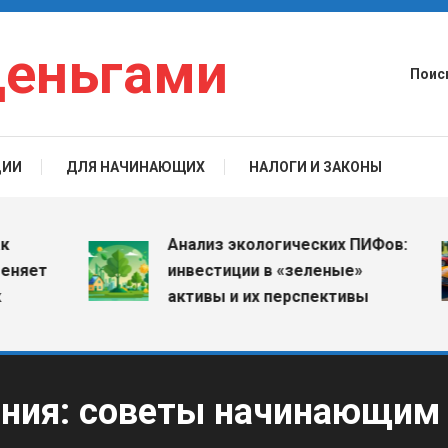
деньгами
Поис
ЦИИ
ДЛЯ НАЧИНАЮЩИХ
НАЛОГИ И ЗАКОНЫ
Анализ экологических ПИФов:
т
инвестиции в «зеленые»
активы и их перспективы
ания: советы начинающим