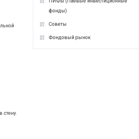
ПИФы (Паевые инвестиционные
фонды)
Советы
ильной
Фондовый рынок
 стену.