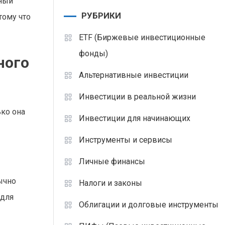
ьный
РУБРИКИ
тому что
ETF (Биржевые инвестиционные
фонды)
ного
Альтернативные инвестиции
Инвестиции в реальной жизни
ько она
Инвестиции для начинающих
Инструменты и сервисы
Личные финансы
ычно
Налоги и законы
 для
Облигации и долговые инструменты