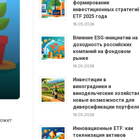
формировании
инвестиционных стратеги
ETF 2025 года
16.05.2026
Влияние ESG-инициатив на
доходность российских
компаний на фондовом
рынке
16.05.2026
Инвестиции в
виноградники и
винодельческие хозяйства
новые возможности для
диверсификации портфел
16.05.2026
может
Инновационные ETF: как
токенизация активов