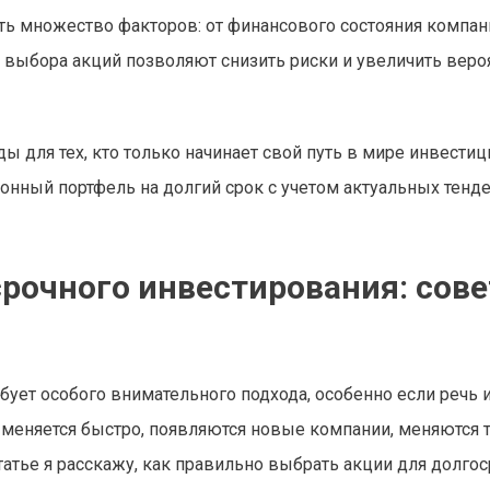
ь множество факторов: от финансового состояния компан
 выбора акций позволяют снизить риски и увеличить веро
 для тех, кто только начинает свой путь в мире инвестици
нный портфель на долгий срок с учетом актуальных тенд
срочного инвестирования: сов
бует особого внимательного подхода, особенно если речь 
е меняется быстро, появляются новые компании, меняются 
статье я расскажу, как правильно выбрать акции для долго