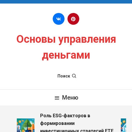
Перейти к содержимому
Основы управления
деньгами
Поиск
Меню
Роль ESG-факторов в
формировании
инвестиционных стратегий ETF