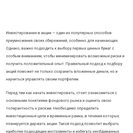
Как выбрать первые акции для
инвестирования с минимальными рисками
новичкам
Инвестирование в акции — один из популярных способов
приумножения своих сбережений, особенно для начинающих.
Однако, важно подходить к выбору первых ценных бумаг с
особым вниманием, чтобы минимизировать возможные риски и
получить положительный опыт. Правильный подход к подбору
акций поможет не только сохранить вложенные деньги, но и
научиться управлять своим портфелем.
Перед тем как начать инвестировать, стоит ознакомиться с
основными понятиями фондового рынка и оценить свою
толерантность к рискам. Необходимо определить
инвестиционные цели и временные рамки, в течение которых
планируется держать акции. Такой подход позволит выбрать
наиболее подходящие инструменты и избегать необдуманных