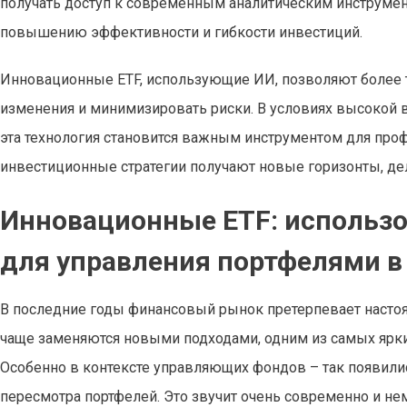
получать доступ к современным аналитическим инструмен
повышению эффективности и гибкости инвестиций.
Инновационные ETF, использующие ИИ, позволяют более т
изменения и минимизировать риски. В условиях высокой
эта технология становится важным инструментом для про
инвестиционные стратегии получают новые горизонты, д
Инновационные ETF: использо
для управления портфелями в
В последние годы финансовый рынок претерпевает наст
чаще заменяются новыми подходами, одним из самых ярких
Особенно в контексте управляющих фондов – так появили
пересмотра портфелей. Это звучит очень современно и нем