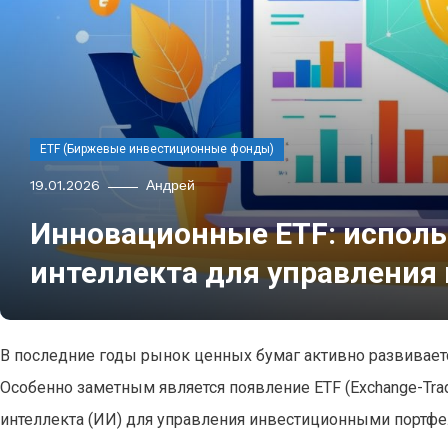
ETF (Биржевые инвестиционные фонды)
19.01.2026
Андрей
Инновационные ETF: исполь
интеллекта для управления
В последние годы рынок ценных бумаг активно развивает
Особенно заметным является появление ETF (Exchange-Tra
интеллекта (ИИ) для управления инвестиционными портф