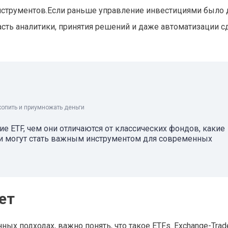
нструментов.Если раньше управление инвестициями было
часть аналитики, принятия решений и даже автоматизации с
копить и приумножать деньги
кие ETF, чем они отличаются от классических фондов, какие
ни могут стать важным инструментом для современных
ет
ых подходах, важно понять, что такое ETFs. Exchange-Trad