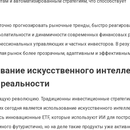
там и автоматизированным стратегиям, что способствует
очно прогнозировать рыночные тренды, быстро реагирова
 волатильности и динамичности современных финансовых
фессиональных управляющих и частных инвесторов. В резу
елая рынок более прозрачным, адаптивным и эффективным
вание искусственного интелл
 реальности
оящую революцию. Традиционны инвестиционные стратеги
 сегодня является использование искусственного интелле
сь инновационные ETF, которые используют ИИ для постро
ного футуристично, но на деле такие продукты уже активн