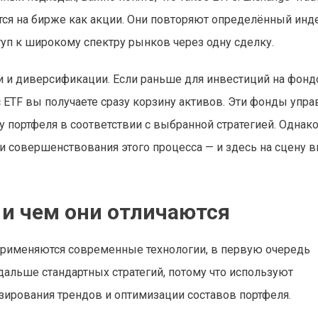
я на бирже как акции. Они повторяют определённый инде
туп к широкому спектру рынков через одну сделку.
ти и диверсификации. Если раньше для инвестиций на фон
с ETF вы получаете сразу корзину активов. Эти фонды упр
 портфеля в соответствии с выбранной стратегией. Однако
 и совершенствования этого процесса — и здесь на сцену
 и чем они отличаются
применяются современные технологии, в первую очередь
дальше стандартных стратегий, потому что используют
зирования трендов и оптимизации составов портфеля.