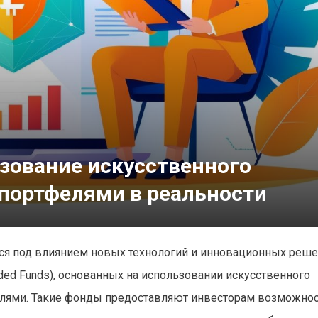
зование искусственного
 портфелями в реальности
ся под влиянием новых технологий и инновационных реше
ded Funds), основанных на использовании искусственного
елями. Такие фонды предоставляют инвесторам возможно