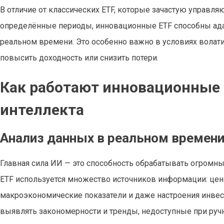
В отличие от классических ETF, которые зачастую управл
определённые периоды, инновационные ETF способны ад
реальном времени. Это особенно важно в условиях волат
повысить доходность или снизить потери.
Как работают инновационные 
интеллекта
Анализ данных в реальном времен
Главная сила ИИ — это способность обрабатывать огромн
ETF используется множество источников информации: цены
макроэкономические показатели и даже настроения инвес
выявлять закономерности и тренды, недоступные при руч