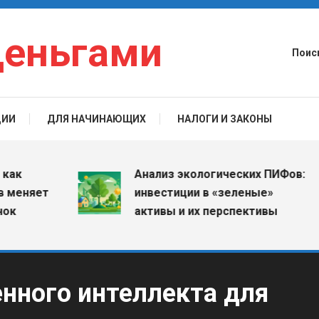
деньгами
Поис
ЦИИ
ДЛЯ НАЧИНАЮЩИХ
НАЛОГИ И ЗАКОНЫ
Анализ экологических ПИФов:
няет
инвестиции в «зеленые»
активы и их перспективы
нного интеллекта для