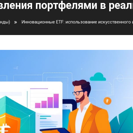
вления портфелями в реал
онды)
Инновационные ETF: использование искусственного 