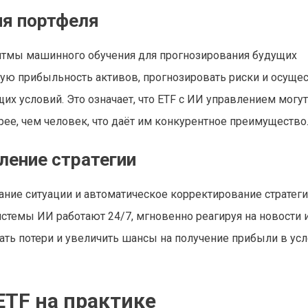
ия портфеля
итмы машинного обучения для прогнозирования будущих
ую прибыльность активов, прогнозировать риски и осуще
х условий. Это означает, что ETF с ИИ управлением могут
ее, чем человек, что даёт им конкурентное преимущество
ление стратегии
ание ситуации и автоматическое корректирование стратег
темы ИИ работают 24/7, мгновенно реагируя на новости 
ть потери и увеличить шансы на получение прибыли в ус
ETF на практике