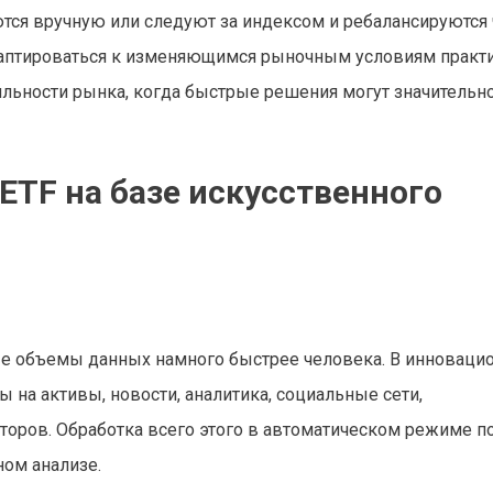
яются вручную или следуют за индексом и ребалансируются
аптироваться к изменяющимся рыночным условиям практи
ильности рынка, когда быстрые решения могут значительн
ETF на базе искусственного
и
ые объемы данных намного быстрее человека. В инноваци
 на активы, новости, аналитика, социальные сети,
торов. Обработка всего этого в автоматическом режиме п
ном анализе.