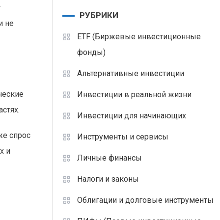
т
РУБРИКИ
и не
ETF (Биржевые инвестиционные
фонды)
Альтернативные инвестиции
ческие
Инвестиции в реальной жизни
стях.
Инвестиции для начинающих
же спрос
Инструменты и сервисы
х и
Личные финансы
Налоги и законы
Облигации и долговые инструменты