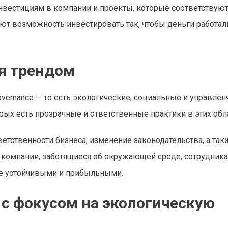
инвестициям в компании и проекты, которые соответствую
ют возможность инвестировать так, чтобы деньги работал
я трендом
overnance — то есть экологические, социальные и управлен
ых есть прозрачные и ответственные практики в этих обла
етственности бизнеса, изменение законодательства, а так
о компании, заботящиеся об окружающей среде, сотрудника
ее устойчивыми и прибыльными.
 с фокусом на экологическую