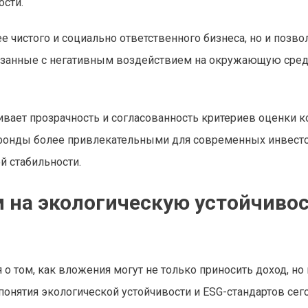
ости.
чистого и социально ответственного бизнеса, но и позво
язанные с негативным воздействием на окружающую среду
вает прозрачность и согласованность критериев оценки к
 фонды более привлекательными для современных инвесто
й стабильности.
 на экологическую устойчивос
 том, как вложения могут не только приносить доход, но 
онятия экологической устойчивости и ESG-стандартов сег