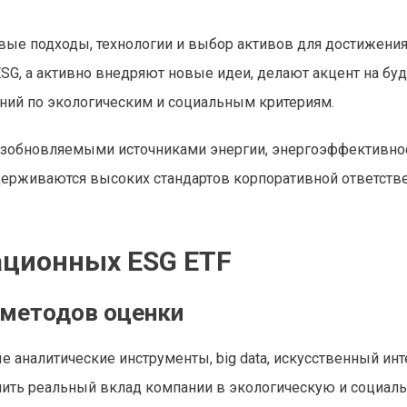
вые подходы, технологии и выбор активов для достижени
ESG, а активно внедряют новые идеи, делают акцент на бу
ий по экологическим и социальным критериям.
озобновляемыми источниками энергии, энергоэффективно
держиваются высоких стандартов корпоративной ответств
ационных ESG ETF
 методов оценки
аналитические инструменты, big data, искусственный инт
нить реальный вклад компании в экологическую и социал