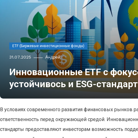
ETF (Биржевые инвестиционные фонды)
31.07.2025
Андрей
Инновационные ETF с фокус
устойчивось и ESG-стандар
В условиях современного развития финансовых рынков ра
ответственность перед окружающей средой. Инновационны
стандарты предоставляют инвесторам возможность подд