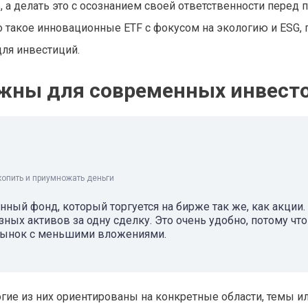
ть, а делать это с осознанием своей ответственности перед 
о такое инновационные ETF с фокусом на экологию и ESG,
для инвестиций.
важны для современных инвест
копить и приумножать деньги
нный фонд, который торгуется на бирже так же, как акции.
ных активов за одну сделку. Это очень удобно, потому что
 рынок с меньшими вложениями.
огие из них ориентированы на конкретные области, темы и