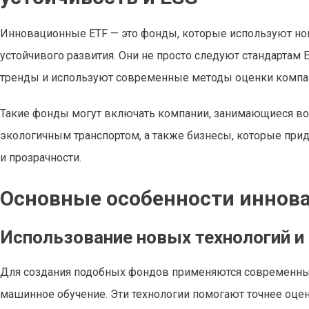
Инновационные ETF — это фонды, которые используют но
устойчивого развития. Они не просто следуют стандартам 
тренды и используют современные методы оценки компан
Такие фонды могут включать компании, занимающиеся в
экологичным транспортом, а также бизнесы, которые при
и прозрачности.
Основные особенности иннов
Использование новых технологий и
Для создания подобных фондов применяются современные 
машинное обучение. Эти технологии помогают точнее оце