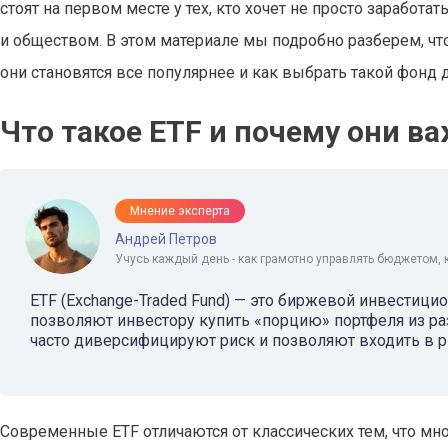
стоят на первом месте у тех, кто хочет не просто заработа
и обществом. В этом материале мы подробно разберем, чт
они становятся все популярнее и как выбрать такой фонд 
Что такое ETF и почему они 
Мнение эксперта
Андрей Петров
Учусь каждый день - как грамотно управлять бюджетом, 
ETF (Exchange-Traded Fund) — это биржевой инвестицио
позволяют инвестору купить «порцию» портфеля из раз
часто диверсифицируют риск и позволяют входить в
Современные ETF отличаются от классических тем, что мн