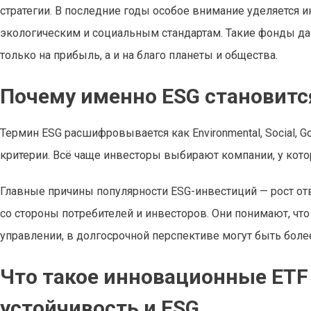
стратегии. В последние годы особое внимание уделяется 
экологическим и социальным стандартам. Такие фонды да
только на прибыль, а и на благо планеты и общества.
Почему именно ESG становитс
Термин ESG расшифровывается как Environmental, Social, G
критерии. Всё чаще инвесторы выбирают компании, у котор
Главные причины популярности ESG-инвестиций — рост отв
со стороны потребителей и инвесторов. Они понимают, чт
управлении, в долгосрочной перспективе могут быть бол
Что такое инновационные ETF
устойчивость и ESG