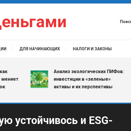
деньгами
Поис
ЦИИ
ДЛЯ НАЧИНАЮЩИХ
НАЛОГИ И ЗАКОНЫ
Анализ экологических ПИФов:
яет
инвестиции в «зеленые»
активы и их перспективы
ую устойчивось и ESG-