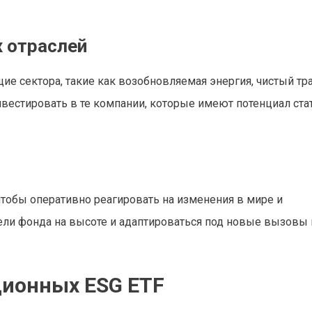
х отраслей
 сектора, такие как возобновляемая энергия, чистый тра
инвестировать в те компании, которые имеют потенциал ста
тобы оперативно реагировать на изменения в мире и
ели фонда на высоте и адаптироваться под новые вызовы 
ионных ESG ETF