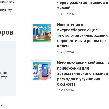
планетой
через развитие навыков и
знаний
 почему
15.05.2026
Инвестиции в
энергосберегающие
оров
технологии жилых зданий:
перспективы и реальные
кейсы
15.05.2026
Использование мобильны
приложений для
 Они
автоматического анализа
 ETF
расходов и улучшения
бюджета
15.05.2026
ли