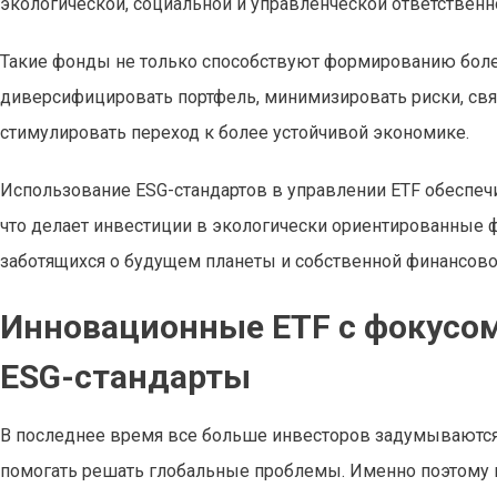
экологической, социальной и управленческой ответственн
Такие фонды не только способствуют формированию более 
диверсифицировать портфель, минимизировать риски, св
стимулировать переход к более устойчивой экономике.
Использование ESG-стандартов в управлении ETF обеспечи
что делает инвестиции в экологически ориентированные
заботящихся о будущем планеты и собственной финансово
Инновационные ETF с фокусом
ESG-стандарты
В последнее время все больше инвесторов задумываются о
помогать решать глобальные проблемы. Именно поэтому п