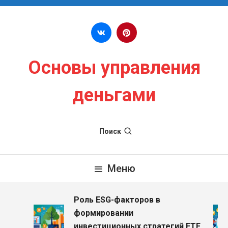
Перейти к содержимому
Основы управления
деньгами
Поиск
Меню
Роль ESG-факторов в
формировании
инвестиционных стратегий ETF