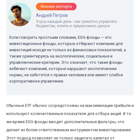
Мнение эксперта
Андрей Петров
Учусь каждый день - как грамотно управлять
бюджетом, копить и приумножать деньги
Если говорить простыми словами, ESG-фонды — это
инвестиционные фонды, которые отбирают компании для
инвестиций исходя не только из финансовых показателей, а
также ориентируясь на экологические, социальные и
управленческие критерии. Это означает, что такие фонды
избегают компаний, которые нарушают экологические
нормы, не заботятся о правах человека или имеют слабое
корпоративное управление.
Обычные ETF обычно сосредоточены на максимизации прибыли и
используют количественные показатели для отбора акций. В то
же время ESG-фонды вводят дополнительные фильтры, что
делает их более ответственным инструментом инвестирования.
Этот подход позволяет не только защитить капитал от