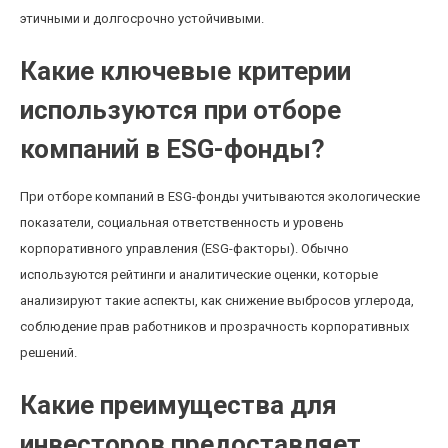
этичными и долгосрочно устойчивыми.
Какие ключевые критерии
используются при отборе
компаний в ESG-фонды?
При отборе компаний в ESG-фонды учитываются экологические
показатели, социальная ответственность и уровень
корпоративного управления (ESG-факторы). Обычно
используются рейтинги и аналитические оценки, которые
анализируют такие аспекты, как снижение выбросов углерода,
соблюдение прав работников и прозрачность корпоративных
решений.
Какие преимущества для
инвесторов предоставляет