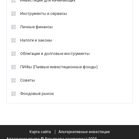
Инвестиции для начинающих
Инструменты и сервисы
Личные финансы
Налоги и законы
Облигации и долговые инструменты
ПИФы (Паевые инвестиционные фонды)
Советы
Фондовый рынок
Карта сайта
Альтернативные инвестиции
Авторские права © Все права защищены | 2025