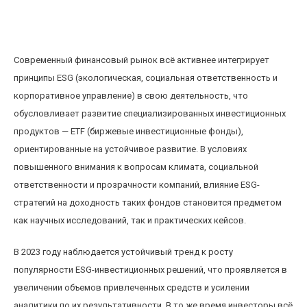
Влияние ESG-стратегий на доходность ETF:
реальные кейсы и тренды 2023 года
Современный финансовый рынок всё активнее интегрирует
принципы ESG (экологическая, социальная ответственность и
корпоративное управление) в свою деятельность, что
обусловливает развитие специализированных инвестиционных
продуктов — ETF (биржевые инвестиционные фонды),
ориентированные на устойчивое развитие. В условиях
повышенного внимания к вопросам климата, социальной
ответственности и прозрачности компаний, влияние ESG-
стратегий на доходность таких фондов становится предметом
как научных исследований, так и практических кейсов.
В 2023 году наблюдается устойчивый тренд к росту
популярности ESG-инвестиционных решений, что проявляется в
увеличении объемов привлеченных средств и усилении
аналитики по их результативности. В то же время инвесторы всё