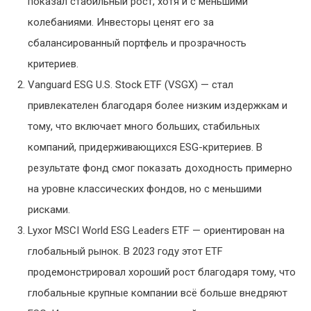
показал стабильный рост, хотя и с меньшими
колебаниями. Инвесторы ценят его за
сбалансированный портфель и прозрачность
критериев.
Vanguard ESG U.S. Stock ETF (VSGX) — стал
привлекателен благодаря более низким издержкам и
тому, что включает много больших, стабильных
компаний, придерживающихся ESG-критериев. В
результате фонд смог показать доходность примерно
на уровне классических фондов, но с меньшими
рисками.
Lyxor MSCI World ESG Leaders ETF — ориентирован на
глобальный рынок. В 2023 году этот ETF
продемонстрировал хороший рост благодаря тому, что
глобальные крупные компании всё больше внедряют