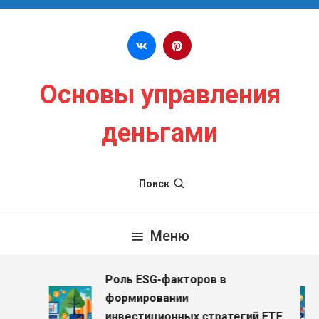
Перейти к содержимому
Основы управления
деньгами
Поиск
Меню
Роль ESG-факторов в
з
формировании
инвестиционных стратегий ETF