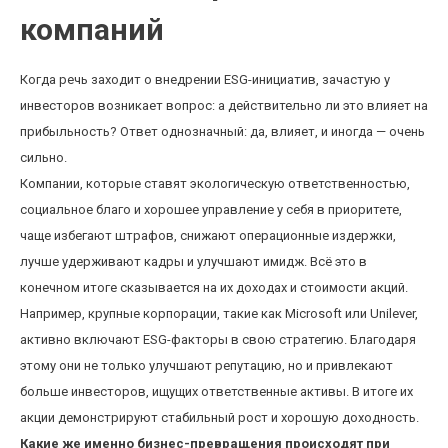
компаний
Когда речь заходит о внедрении ESG-инициатив, зачастую у
инвесторов возникает вопрос: а действительно ли это влияет на
прибыльность? Ответ однозначный: да, влияет, и иногда — очень
сильно.
Компании, которые ставят экологическую ответственностью,
социальное благо и хорошее управление у себя в приоритете,
чаще избегают штрафов, снижают операционные издержки,
лучше удерживают кадры и улучшают имидж. Всё это в
конечном итоге сказывается на их доходах и стоимости акций.
Например, крупные корпорации, такие как Microsoft или Unilever,
активно включают ESG-факторы в свою стратегию. Благодаря
этому они не только улучшают репутацию, но и привлекают
больше инвесторов, ищущих ответственные активы. В итоге их
акции демонстрируют стабильный рост и хорошую доходность.
Какие же именно бизнес-превращения происходят при