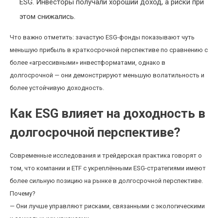
ESG. Инвесторы получали хороший доход, а риски при
этом снижались.
Что важно отметить: зачастую ESG-фонды показывают чуть
меньшую прибыль в краткосрочной перспективе по сравнению с
более «агрессивными» инвестформатами, однако в
долгосрочной — они демонстрируют меньшую волатильность и
более устойчивую доходность.
Как ESG влияет на доходность в
долгосрочной перспективе?
Современные исследования и трейдерская практика говорят о
том, что компании и ETF с укреплёнными ESG-стратегиями имеют
более сильную позицию на рынке в долгосрочной перспективе.
Почему?
— Они лучше управляют рисками, связанными с экологическими