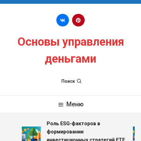
Перейти к содержимому
Основы управления
деньгами
Поиск
Меню
Роль ESG-факторов в
з
формировании
инвестиционных стратегий ETF