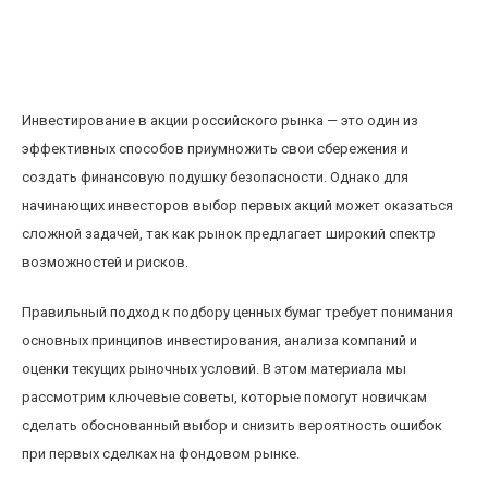
Как выбрать первые акции: советы
начинающим инвесторам на российском
рынке
Инвестирование в акции российского рынка — это один из
эффективных способов приумножить свои сбережения и
создать финансовую подушку безопасности. Однако для
начинающих инвесторов выбор первых акций может оказаться
сложной задачей, так как рынок предлагает широкий спектр
возможностей и рисков.
Правильный подход к подбору ценных бумаг требует понимания
основных принципов инвестирования, анализа компаний и
оценки текущих рыночных условий. В этом материала мы
рассмотрим ключевые советы, которые помогут новичкам
сделать обоснованный выбор и снизить вероятность ошибок
при первых сделках на фондовом рынке.