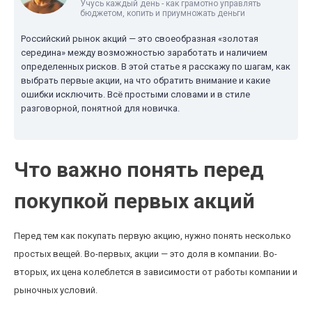
Учусь каждый день - как грамотно управлять
бюджетом, копить и приумножать деньги
Российский рынок акций — это своеобразная «золотая
середина» между возможностью заработать и наличием
определенных рисков. В этой статье я расскажу по шагам, как
выбрать первые акции, на что обратить внимание и какие
ошибки исключить. Всё простыми словами и в стиле
разговорной, понятной для новичка.
Что важно понять перед
покупкой первых акций
Перед тем как покупать первую акцию, нужно понять несколько
простых вещей. Во-первых, акции — это доля в компании. Во-
вторых, их цена колеблется в зависимости от работы компании и
рыночных условий.