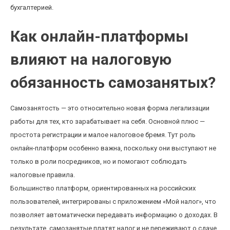
бухгалтерией.
Как онлайн-платформы
влияют на налоговую
обязанность самозанятых?
Самозанятость — это относительно новая форма легализации
работы для тех, кто зарабатывает на себя. Основной плюс —
простота регистрации и малое налоговое бремя. Тут роль
онлайн-платформ особенно важна, поскольку они выступают не
только в роли посредников, но и помогают соблюдать
налоговые правила.
Большинство платформ, ориентированных на российских
пользователей, интегрированы с приложением «Мой налог», что
позволяет автоматически передавать информацию о доходах. В
результате, самозанятые платят налог и не переживают о сдаче