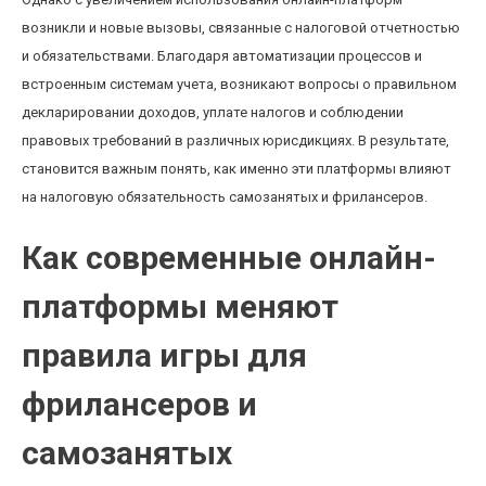
возникли и новые вызовы, связанные с налоговой отчетностью
и обязательствами. Благодаря автоматизации процессов и
встроенным системам учета, возникают вопросы о правильном
декларировании доходов, уплате налогов и соблюдении
правовых требований в различных юрисдикциях. В результате,
становится важным понять, как именно эти платформы влияют
на налоговую обязательность самозанятых и фрилансеров.
Как современные онлайн-
платформы меняют
правила игры для
фрилансеров и
самозанятых