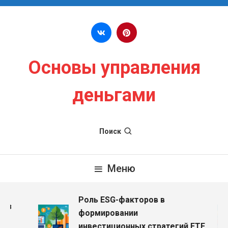
Перейти к содержимому
Основы управления
деньгами
Поиск
Меню
Роль ESG-факторов в
ез
формировании
инвестиционных стратегий ETF