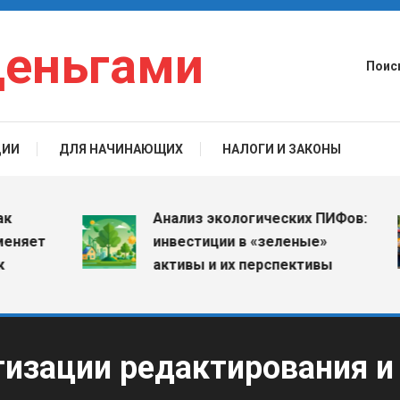
деньгами
Поис
ЦИИ
ДЛЯ НАЧИНАЮЩИХ
НАЛОГИ И ЗАКОНЫ
Анализ экологических ПИФов:
ет
инвестиции в «зеленые»
активы и их перспективы
тизации редактирования и