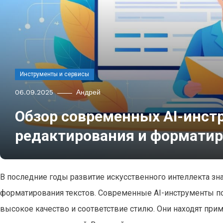
Инструменты и сервисы
06.09.2025
Андрей
Обзор современных AI-инст
редактирования и форматир
В последние годы развитие искусственного интеллекта з
форматирования текстов. Современные AI-инструменты по
высокое качество и соответствие стилю. Они находят при