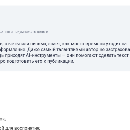
копить и приумножать деньги
в, отчёты или письма, знает, как много времени уходит на
 оформление. Даже самый талантливый автор не застрахова
ощь приходят AI-инструменты — они помогают сделать текст
о подготовить его к публикации.
ок;
й для восприятия;