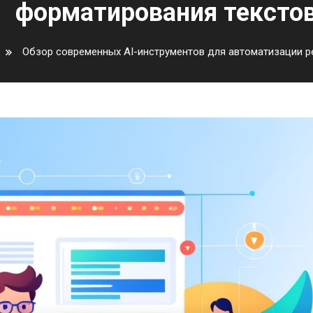
форматирования тексто
Обзор современных AI-инструментов для автоматизации р