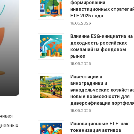
формировании
инвестиционных стратеги
ETF 2025 года
16.05.2026
Влияние ESG-инициатив на
доходность российских
компаний на фондовом
рынке
16.05.2026
Инвестиции в
виноградники и
винодельческие хозяйства
новые возможности для
диверсификации портфел
16.05.2026
ечивая
Инновационные ETF: как
едневных
токенизация активов