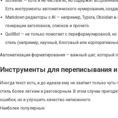
Scrivener — хоть и не чистый AI, но содержит встроенн
Есть инструменты автоматического нумерования, созда
Markdown редакторы с AI — например, Typora, Obsidian 
генерации заголовков, списков и прочего.
QuillBot — не только помогает с переформулировкой, н
стиль (например, научный, блоговый или корпоративный
Автоматизация форматирования — важный шаг, который п
Инструменты для переписывания и
Иногда текст есть, а до идеала ему не хватает только чуть
стиль более лёгким и разговорным. В этом случае пригодя
ошибки, но и улучшить качество написанного.
Наиболее популярные: