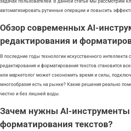
задачах пользователей. В данной статье мы рассмотрим
автоматизировать рутинные операции и повысить эффект
Обзор современных AI-инстру
редактирования и форматиров
В последние годы технологии искусственного интеллекта 
редактирования и форматирования текстов становится все
или маркетолог может сэкономить время и силы, подключ
многообразия есть на рынке? Какие решения реально помо
честно и без лишней воды.
Зачем нужны AI-инструменты 
форматирования текстов?