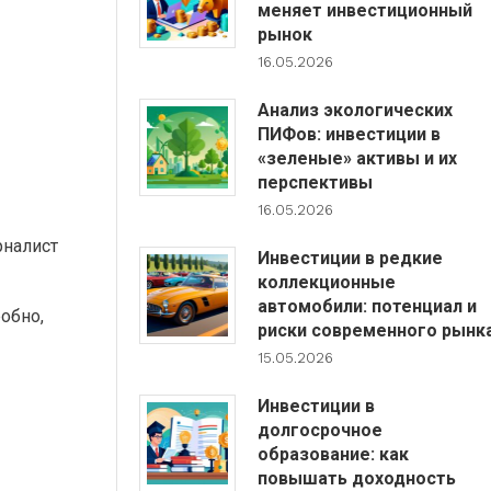
меняет инвестиционный
рынок
16.05.2026
Анализ экологических
ПИФов: инвестиции в
«зеленые» активы и их
перспективы
16.05.2026
рналист
Инвестиции в редкие
коллекционные
автомобили: потенциал и
обно,
риски современного рынк
15.05.2026
Инвестиции в
долгосрочное
образование: как
повышать доходность