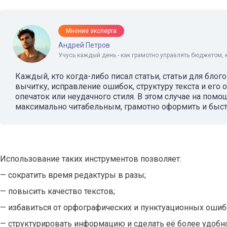
Мнение эксперта
Андрей Петров
Учусь каждый день - как грамотно управлять бюджетом, 
Каждый, кто когда-либо писал статьи, статьи для блого
вычитку, исправление ошибок, структуру текста и его
опечаток или неудачного стиля. В этом случае на пом
максимально читабельным, грамотно оформить и быстр
Использование таких инструментов позволяет:
— сократить время редактуры в разы;
— повысить качество текстов;
— избавиться от орфографических и пунктуационных ошиб
— структурировать информацию и сделать её более удобно