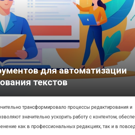
рументов для автоматизации
ования текстов
начительно трансформировало процессы редактирования и
зволяют значительно ускорить работу с контентом, обесп
менение как в профессиональных редакциях, так и в повс