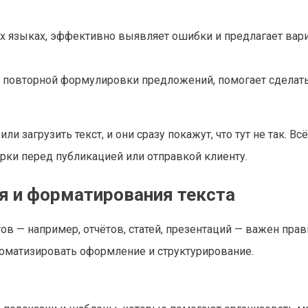
ких языках, эффективно выявляет ошибки и предлагает вар
и повторной формулировки предложений, помогает сделать
и загрузить текст, и они сразу покажут, что тут не так. Вс
ерки перед публикацией или отправкой клиенту.
я и форматирования текста
ов — например, отчётов, статей, презентаций — важен пра
томатизировать оформление и структурирование.