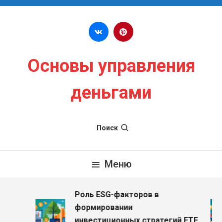
Перейти к содержимому
Основы управления
деньгами
Поиск
Меню
Роль ESG-факторов в
з
формировании
инвестиционных стратегий ETF