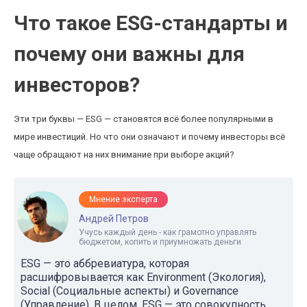
Что такое ESG-стандарты и
почему они важны для
инвесторов?
Эти три буквы — ESG — становятся всё более популярными в
мире инвестиций. Но что они означают и почему инвесторы всё
чаще обращают на них внимание при выборе акций?
Мнение эксперта
Андрей Петров
Учусь каждый день - как грамотно управлять
бюджетом, копить и приумножать деньги
ESG — это аббревиатура, которая
расшифровывается как Environment (Экология),
Social (Социальные аспекты) и Governance
(Управление). В целом, ESG — это совокупность