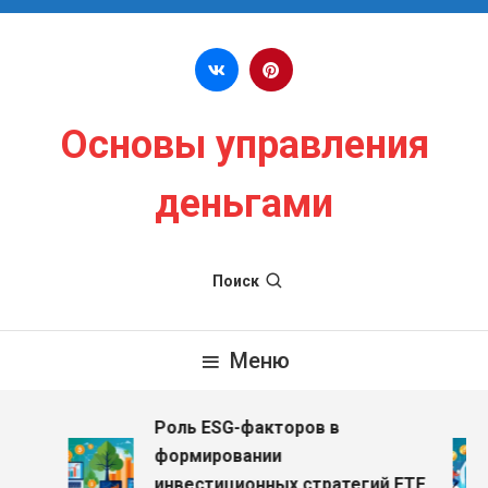
Перейти к содержимому
Основы управления
деньгами
Поиск
Меню
Роль ESG-факторов в
формировании
инвестиционных стратегий ETF