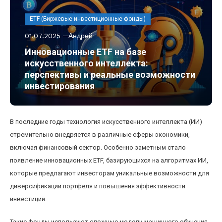
ETF (Биржевые инвестиционные фонды)
01.07.2025
Андрей
Инновационные ETF на базе
искусственного интеллекта:
перспективы и реальные возможности
инвестирования
В последние годы технология искусственного интеллекта (ИИ)
стремительно внедряется в различные сферы экономики,
включая финансовый сектор. Особенно заметным стало
появление инновационных ETF, базирующихся на алгоритмах ИИ,
которые предлагают инвесторам уникальные возможности для
диверсификации портфеля и повышения эффективности
инвестиций.
Такие фонды используют сложные модели машинного обучения