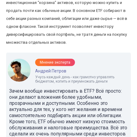
инвестиционная “корзина” активов, которую можно купить и
продать почти как обычные акции. В основном ETF собирают в
себе акции разных компаний, облигации или даже сырье — всё в
одном флаконе. Такой инструмент позволяет инвестору
диверсифицировать свой портфель, не тратя деньги на покупку
множества отдельных активов.
Мнение эксперта
Андрей Петров
Учусь каждый день - как грамотно управлять
бюджетом, копить и приумножать деньги
Зачем вообще инвестировать в ETF? Всё просто:
они делают вложения более удобными,
прозрачными и доступными. Особенно это
актуально для тех, у кого нет желания и времени
самостоятельно подбирать акции или облигации.
Кроме того, ETF обычно имеют низкую стоимость
обслуживания и налоговые преимущества. Всё это
сделали их очень популярными среди инвесторов