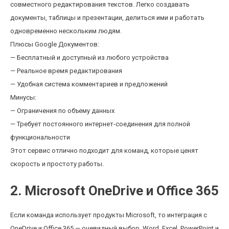
совместного редактирования текстов. Легко создавать
документы, таблицы и презентации, делиться ими и работать
одновременно нескольким людям.
Плюсы Google Документов:
— Бесплатный и доступный из любого устройства
— Реальное время редактирования
— Удобная система комментариев и предложений
Минусы:
— Ограничения по объему данных
— Требует постоянного интернет-соединения для полной
функциональности
Этот сервис отлично подходит для команд, которые ценят
скорость и простоту работы.
2. Microsoft OneDrive и Office 365
Если команда использует продукты Microsoft, то интеграция с
OneDrive и Office 365 — очевидный выбор. Word, Excel, PowerPoint и