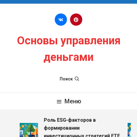
Перейти к содержимому
Основы управления
деньгами
Поиск
Меню
Роль ESG-факторов в
формировании
инвестиционных стратегий ETF