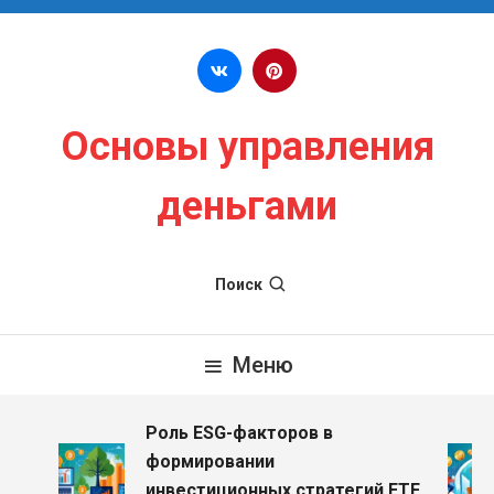
Перейти к содержимому
Основы управления
деньгами
Поиск
Меню
Роль ESG-факторов в
формировании
инвестиционных стратегий ETF