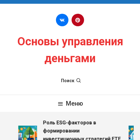
Перейти к содержимому
Основы управления
деньгами
Поиск
Меню
Роль ESG-факторов в
формировании
инвестиционных стратегий ETF