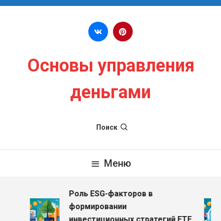
Перейти к содержимому
Основы управления
деньгами
Поиск
Меню
Роль ESG-факторов в
формировании
инвестиционных стратегий ETF