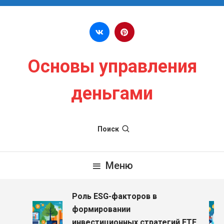
Перейти к содержимому
Основы управления
деньгами
Поиск
Меню
Роль ESG-факторов в
формировании
инвестиционных стратегий ETF