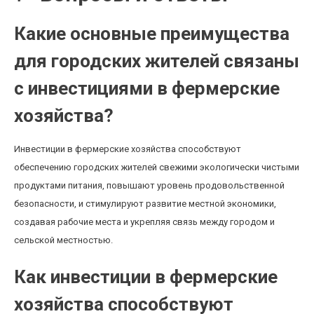
Какие основные преимущества
для городских жителей связаны
с инвестициями в фермерские
хозяйства?
Инвестиции в фермерские хозяйства способствуют
обеспечению городских жителей свежими экологически чистыми
продуктами питания, повышают уровень продовольственной
безопасности, и стимулируют развитие местной экономики,
создавая рабочие места и укрепляя связь между городом и
сельской местностью.
Как инвестиции в фермерские
хозяйства способствуют