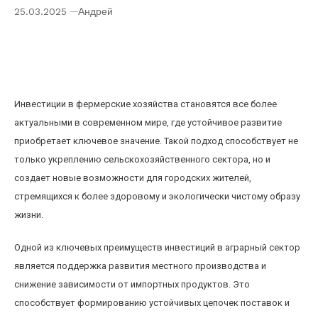
25.03.2025
Андрей
Инвестиции в фермерские хозяйства:
устойчивое развитие и преимущества для
городских жителей
Инвестиции в фермерские хозяйства становятся все более
актуальными в современном мире, где устойчивое развитие
приобретает ключевое значение. Такой подход способствует не
только укреплению сельскохозяйственного сектора, но и
создает новые возможности для городских жителей,
стремящихся к более здоровому и экологически чистому образу
жизни.
Одной из ключевых преимуществ инвестиций в аграрный сектор
является поддержка развития местного производства и
снижение зависимости от импортных продуктов. Это
способствует формированию устойчивых цепочек поставок и