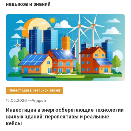
навыков и знаний
Инвестиции в реальной жизни
15.05.2026
Андрей
Инвестиции в энергосберегающие технологии
жилых зданий: перспективы и реальные
кейсы