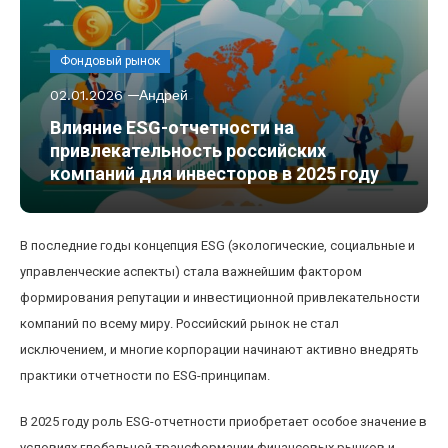
Фондовый рынок
02.01.2026
Андрей
Влияние ESG-отчетности на
привлекательность российских
компаний для инвесторов в 2025 году
В последние годы концепция ESG (экологические, социальные и
управленческие аспекты) стала важнейшим фактором
формирования репутации и инвестиционной привлекательности
компаний по всему миру. Российский рынок не стал
исключением, и многие корпорации начинают активно внедрять
практики отчетности по ESG-принципам.
В 2025 году роль ESG-отчетности приобретает особое значение в
условиях глобальной трансформации финансовых рынков и