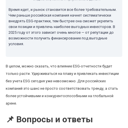
Время идет, и рынок становится все более требовательным.
Чем раньше российская компания начнет систематически
внедрять ESG-практики, тем быстрее она сможет укрепить
свои позиции и привлечь наиболее выгодных инвесторов. В
2025 году от этого зависит очень многое — от репутации до
возможности получить финансирование под выгодные
условия.
В целом, можно сказать, что влияние ESG-отчетности будет
только расти. Удерживаться на плаву и привлекать инвестиции
без учета ESG сегодня уже невозможно. Для российских
компаний это шанс не просто соответствовать тренду, а стать
более устойчивыми и конкурентоспособными на глобальной
арене.
📌 Вопросы и ответы