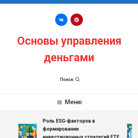
Перейти к содержимому
Основы управления
деньгами
Поиск
Меню
Роль ESG-факторов в
формировании
инвестиционных стратегий ETF