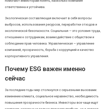
помогают инвесторам понять, насколько компания
ответственна и устойчива.
Экологическая составляющая включает в себя вопросы
выбросов, использования ресурсов, переработки отходов и
экологической безопасности. Социальная — это условия труда,
отношение к сотрудникам, взаимодействие с обществом и
соблюдение прав человека. Управленческая — управление
компанией, прозрачность, борьба с коррупцией и качество
корпоративного управления.
Почему ESG важен именно
сейчас
За последние годы мир столкнулся с серьезными вызовами:
изменение климата, социальное неравенство, необходимость
повышения прозрачности бизнеса. Инвесторы все чаще ищут
компании, которые не только приносят прибыль, но и делают