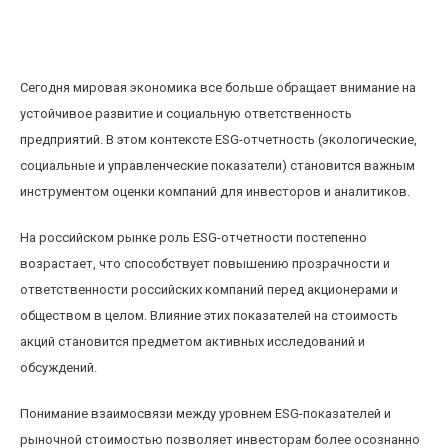
Влияние ESG-отчетности на стоимость акций
компаний из российского рынка
Сегодня мировая экономика все больше обращает внимание на
устойчивое развитие и социальную ответственность
предприятий. В этом контексте ESG-отчетность (экологические,
социальные и управленческие показатели) становится важным
инструментом оценки компаний для инвесторов и аналитиков.
На российском рынке роль ESG-отчетности постепенно
возрастает, что способствует повышению прозрачности и
ответственности российских компаний перед акционерами и
обществом в целом. Влияние этих показателей на стоимость
акций становится предметом активных исследований и
обсуждений.
Понимание взаимосвязи между уровнем ESG-показателей и
рыночной стоимостью позволяет инвесторам более осознанно