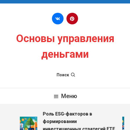
Перейти к содержимому
Основы управления
деньгами
Поиск
Меню
Роль ESG-факторов в
з
формировании
инвестиционных стратегий ETF