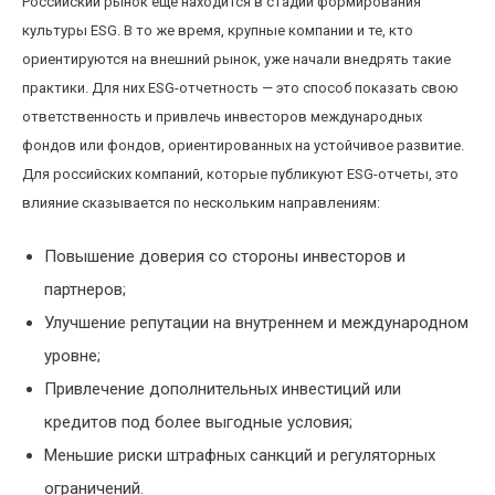
Российский рынок еще находится в стадии формирования
культуры ESG. В то же время, крупные компании и те, кто
ориентируются на внешний рынок, уже начали внедрять такие
практики. Для них ESG-отчетность — это способ показать свою
ответственность и привлечь инвесторов международных
фондов или фондов, ориентированных на устойчивое развитие.
Для российских компаний, которые публикуют ESG-отчеты, это
влияние сказывается по нескольким направлениям:
Повышение доверия со стороны инвесторов и
партнеров;
Улучшение репутации на внутреннем и международном
уровне;
Привлечение дополнительных инвестиций или
кредитов под более выгодные условия;
Меньшие риски штрафных санкций и регуляторных
ограничений.