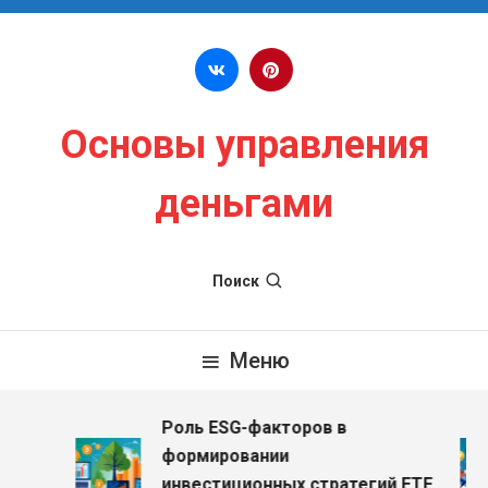
Перейти к содержимому
Основы управления
деньгами
Поиск
Меню
Роль ESG-факторов в
з
формировании
инвестиционных стратегий ETF