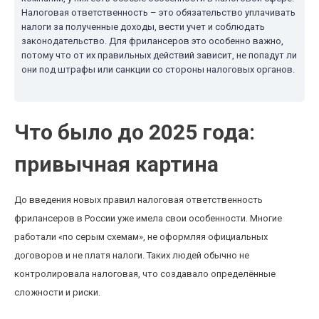
Налоговая ответственность – это обязательство уплачивать
налоги за полученные доходы, вести учет и соблюдать
законодательство. Для фрилансеров это особенно важно,
потому что от их правильных действий зависит, не попадут ли
они под штрафы или санкции со стороны налоговых органов.
Что было до 2025 года:
привычная картина
До введения новых правил налоговая ответственность
фрилансеров в России уже имела свои особенности. Многие
работали «по серым схемам», не оформляя официальных
договоров и не платя налоги. Таких людей обычно не
контролировала налоговая, что создавало определённые
сложности и риски.