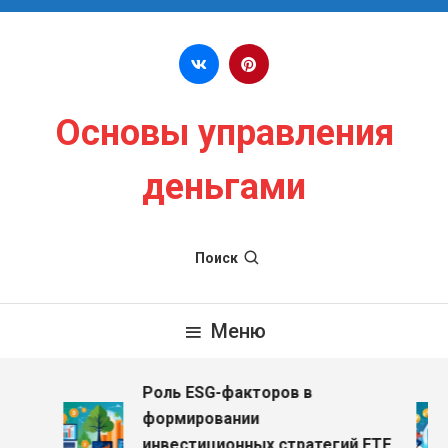
Перейти к содержимому
Основы управления
деньгами
Поиск
Меню
Роль ESG-факторов в
формировании
инвестиционных стратегий ETF