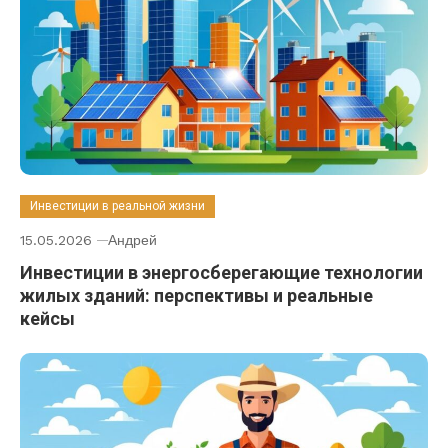
Инвестиции в реальной жизни
15.05.2026
Андрей
Инвестиции в энергосберегающие технологии
жилых зданий: перспективы и реальные
кейсы