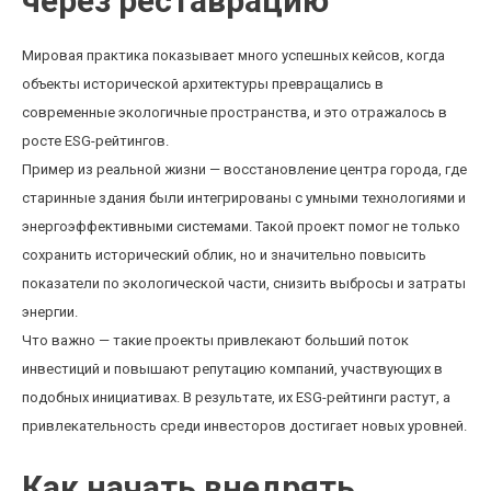
через реставрацию
Мировая практика показывает много успешных кейсов, когда
объекты исторической архитектуры превращались в
современные экологичные пространства, и это отражалось в
росте ESG-рейтингов.
Пример из реальной жизни — восстановление центра города, где
старинные здания были интегрированы с умными технологиями и
энергоэффективными системами. Такой проект помог не только
сохранить исторический облик, но и значительно повысить
показатели по экологической части, снизить выбросы и затраты
энергии.
Что важно — такие проекты привлекают больший поток
инвестиций и повышают репутацию компаний, участвующих в
подобных инициативах. В результате, их ESG-рейтинги растут, а
привлекательность среди инвесторов достигает новых уровней.
Как начать внедрять