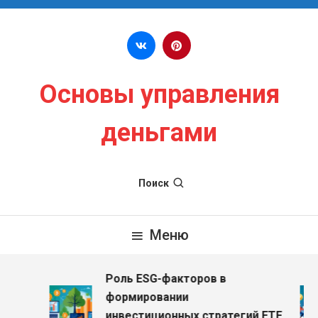
Перейти к содержимому
Основы управления
деньгами
Поиск
Меню
Роль ESG-факторов в
з
формировании
инвестиционных стратегий ETF