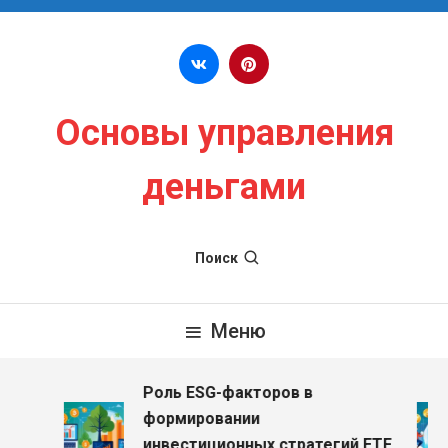
Перейти к содержимому
Основы управления
деньгами
Поиск
Меню
Роль ESG-факторов в
формировании
инвестиционных стратегий ETF