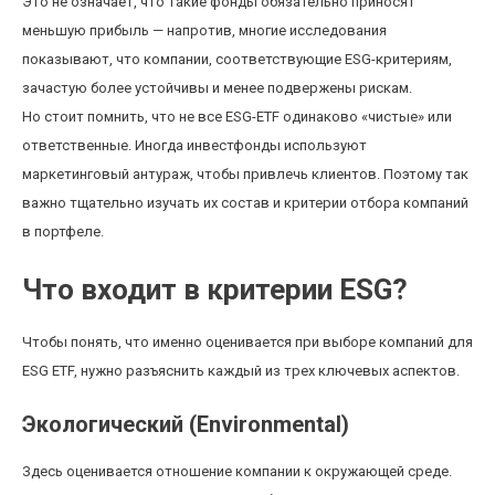
Это не означает, что такие фонды обязательно приносят
меньшую прибыль — напротив, многие исследования
показывают, что компании, соответствующие ESG-критериям,
зачастую более устойчивы и менее подвержены рискам.
Но стоит помнить, что не все ESG-ETF одинаково «чистые» или
ответственные. Иногда инвестфонды используют
маркетинговый антураж, чтобы привлечь клиентов. Поэтому так
важно тщательно изучать их состав и критерии отбора компаний
в портфеле.
Что входит в критерии ESG?
Чтобы понять, что именно оценивается при выборе компаний для
ESG ETF, нужно разъяснить каждый из трех ключевых аспектов.
Экологический (Environmental)
Здесь оценивается отношение компании к окружающей среде.