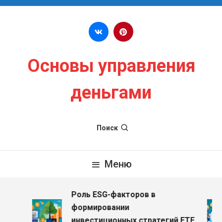
Перейти к содержимому
Основы управления
деньгами
Поиск
Меню
Роль ESG-факторов в
формировании
инвестиционных стратегий ETF