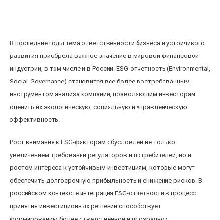
Влияние ESG-отчетности на инвестиционные
решения на российском фондовом рынке
В последние годы тема ответственности бизнеса и устойчивого
развития приобрела важное значение в мировой финансовой
индустрии, в том числе и в России. ESG-отчетность (Environmental,
Social, Governance) становится все более востребованным
инструментом анализа компаний, позволяющим инвесторам
оценить их экологическую, социальную и управленческую
эффективность.
Рост внимания к ESG-факторам обусловлен не только
увеличением требований регуляторов и потребителей, но и
ростом интереса к устойчивым инвестициям, которые могут
обеспечить долгосрочную прибыльность и снижение рисков. В
российском контексте интеграция ESG-отчетности в процесс
принятия инвестиционных решений способствует
формированию более ответственной и прозрачной