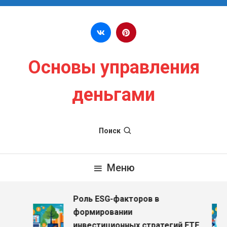
Перейти к содержимому
Основы управления
деньгами
Поиск
Меню
Роль ESG-факторов в
формировании
инвестиционных стратегий ETF