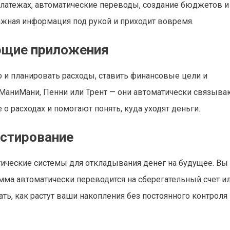
латежах, автоматические переводы, создание бюджетов и
важная информация под рукой и приходит вовремя.
ющие приложения
о и планировать расходы, ставить финансовые цели и
 МаниМани, Пенни или Трент — они автоматически связыва
 расходах и помогают понять, куда уходят деньги.
естирование
ические системы для откладывания денег на будущее. Вы
мма автоматически переводится на сберегательный счет и
ть, как растут ваши накопления без постоянного контроля 