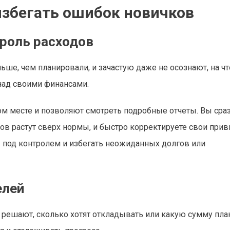
избегать ошибок новичков
роль расходов
ьше, чем планировали, и зачастую даже не осознают, на чт
над своими финансами.
м месте и позволяют смотреть подробные отчеты. Вы сра
ов растут сверх нормы, и быстро корректируете свои прив
 под контролем и избегать неожиданных долгов или
елей
не решают, сколько хотят откладывать или какую сумму пл