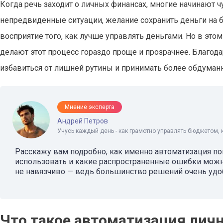
Когда речь заходит о личных финансах, многие начинают 
непредвиденные ситуации, желание сохранить деньги на 
восприятие того, как лучше управлять деньгами. Но в это
делают этот процесс гораздо проще и прозрачнее. Благод
избавиться от лишней рутины и принимать более обдума
Мнение эксперта
Андрей Петров
Учусь каждый день - как грамотно управлять бюджетом, 
Расскажу вам подробно, как именно автоматизация п
использовать и какие распространенные ошибки можн
не навязчиво — ведь большинство решений очень удоб
Что такое автоматизация лич