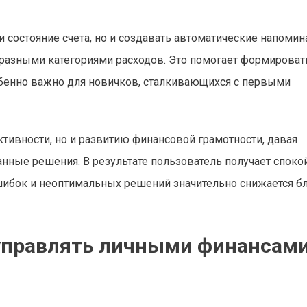
 состояние счета, но и создавать автоматические напомин
разными категориями расходов. Это помогает формироват
обенно важно для новичков, сталкивающихся с первыми
ивности, но и развитию финансовой грамотности, давая
нные решения. В результате пользователь получает споко
шибок и неоптимальных решений значительно снижается б
управлять личными финансами