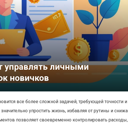
т управлять личными
ок новичков
вится все более сложной задачей, требующей точности и
 значительно упростить жизнь, избавляя от рутины и сни
ментов позволяет своевременно контролировать расходы,