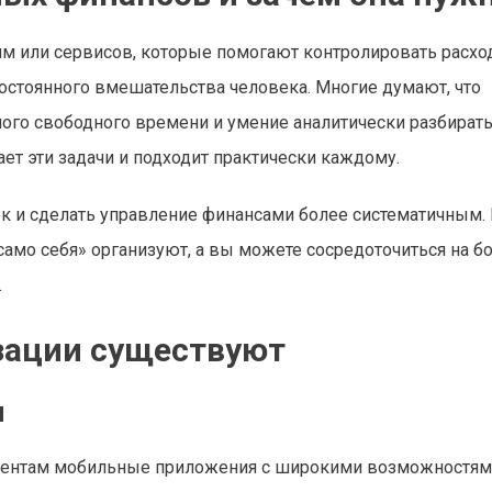
м или сервисов, которые помогают контролировать расхо
остоянного вмешательства человека. Многие думают, что
много свободного времени и умение аналитически разбирать
ет эти задачи и подходит практически каждому.
к и сделать управление финансами более систематичным. 
само себя» организуют, а вы можете сосредоточиться на б
.
зации существуют
я
ентам мобильные приложения с широкими возможностями