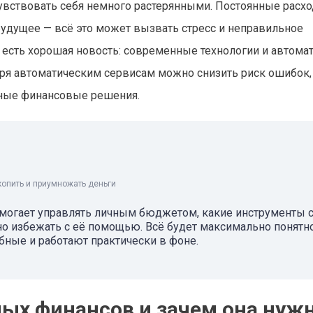
чувствовать себя немного растерянными. Постоянные расхо
будущее — всё это может вызвать стресс и неправильное
м есть хорошая новость: современные технологии и автома
аря автоматическим сервисам можно снизить риск ошибок,
нные финансовые решения.
копить и приумножать деньги
омогает управлять личным бюджетом, какие инструменты с
о избежать с её помощью. Всё будет максимально понятн
ные и работают практически в фоне.
ных финансов и зачем она нуж