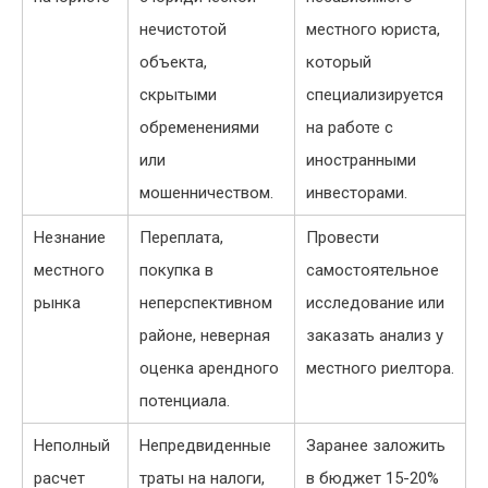
нечистотой
местного юриста,
объекта,
который
скрытыми
специализируется
обременениями
на работе с
или
иностранными
мошенничеством.
инвесторами.
Незнание
Переплата,
Провести
местного
покупка в
самостоятельное
рынка
неперспективном
исследование или
районе, неверная
заказать анализ у
оценка арендного
местного риелтора.
потенциала.
Неполный
Непредвиденные
Заранее заложить
расчет
траты на налоги,
в бюджет 15-20%