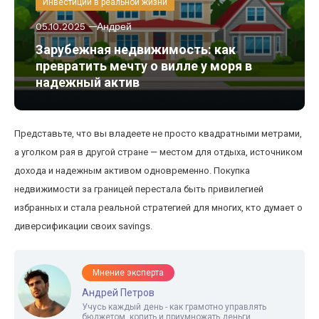
Инвестиции в реальной жизни
05.10.2025
Андрей
Зарубежная недвижимость: как
превратить мечту о вилле у моря в
надежный актив
Представьте, что вы владеете не просто квадратными метрами,
а уголком рая в другой стране — местом для отдыха, источником
дохода и надежным активом одновременно. Покупка
недвижимости за границей перестала быть привилегией
избранных и стала реальной стратегией для многих, кто думает о
диверсификации своих savings.
Мнение эксперта
Андрей Петров
Учусь каждый день - как грамотно управлять
бюджетом, копить и приумножать деньги