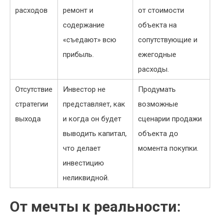
расходов
ремонт и
от стоимости
содержание
объекта на
«съедают» всю
сопутствующие и
прибыль.
ежегодные
расходы.
Отсутствие
Инвестор не
Продумать
стратегии
представляет, как
возможные
выхода
и когда он будет
сценарии продажи
выводить капитал,
объекта до
что делает
момента покупки.
инвестицию
неликвидной.
От мечты к реальности: