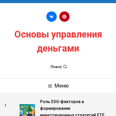
Перейти к содержимому
Основы управления
деньгами
Поиск
Меню
Роль ESG-факторов в
ез
формировании
инвестиционных стратегий ETF