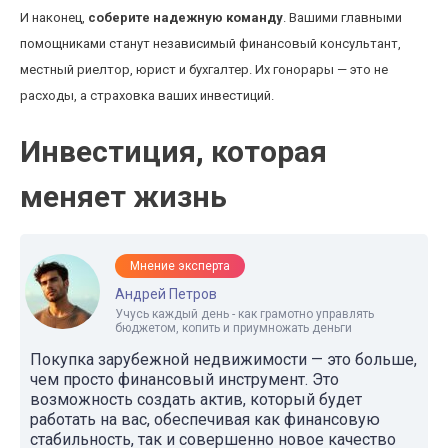
И наконец,
соберите надежную команду
. Вашими главными
помощниками станут независимый финансовый консультант,
местный риелтор, юрист и бухгалтер. Их гонорары — это не
расходы, а страховка ваших инвестиций.
Инвестиция, которая
меняет жизнь
Мнение эксперта
Андрей Петров
Учусь каждый день - как грамотно управлять
бюджетом, копить и приумножать деньги
Покупка зарубежной недвижимости — это больше,
чем просто финансовый инструмент. Это
возможность создать актив, который будет
работать на вас, обеспечивая как финансовую
стабильность, так и совершенно новое качество