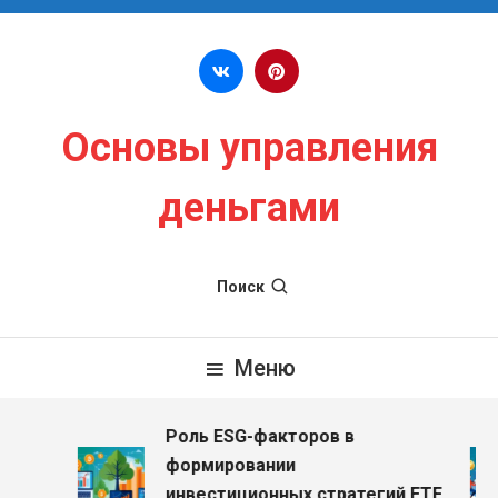
Перейти к содержимому
Основы управления
деньгами
Поиск
Меню
Роль ESG-факторов в
з
формировании
инвестиционных стратегий ETF