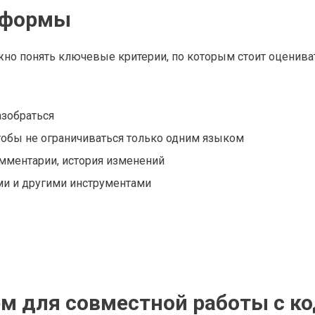
тформы
жно понять ключевые критерии, по которым стоит оценива
азобраться
обы не ограничиваться только одним языком
мментарии, история изменений
ми и другими инструментами
м для совместной работы с к