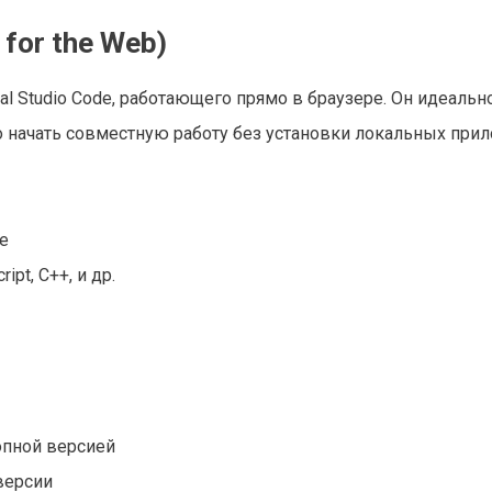
 for the Web)
al Studio Code, работающего прямо в браузере. Он идеальн
ро начать совместную работу без установки локальных при
e
pt, C++, и др.
опной версией
версии