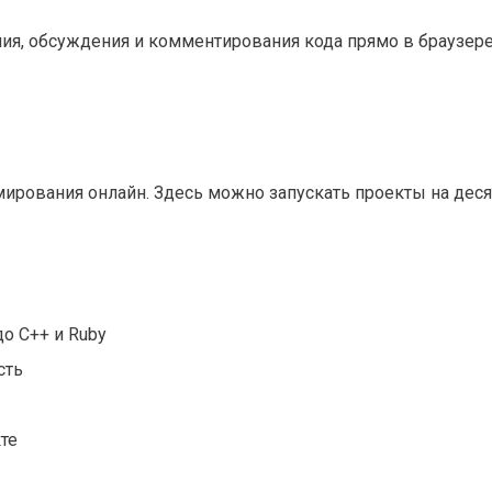
ния, обсуждения и комментирования кода прямо в браузере
мирования онлайн. Здесь можно запускать проекты на деся
до C++ и Ruby
сть
те