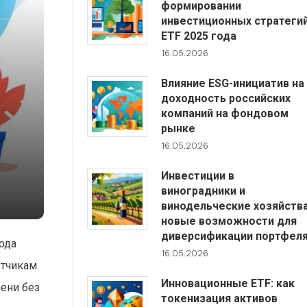
формировании
инвестиционных стратеги
ETF 2025 года
16.05.2026
Влияние ESG-инициатив на
доходность российских
компаний на фондовом
рынке
16.05.2026
Инвестиции в
виноградники и
винодельческие хозяйства
новые возможности для
диверсификации портфел
ода
16.05.2026
отчикам
Инновационные ETF: как
ени без
токенизация активов