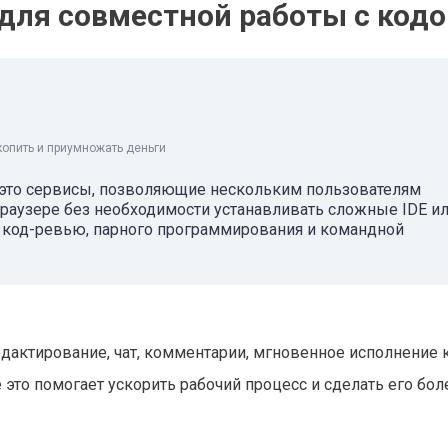
для совместной работы с код
копить и приумножать деньги
 это сервисы, позволяющие нескольким пользователям
раузере без необходимости устанавливать сложные IDE и
, код-ревью, парного программирования и командной
дактирование, чат, комментарии, мгновенное исполнение 
это помогает ускорить рабочий процесс и сделать его бол