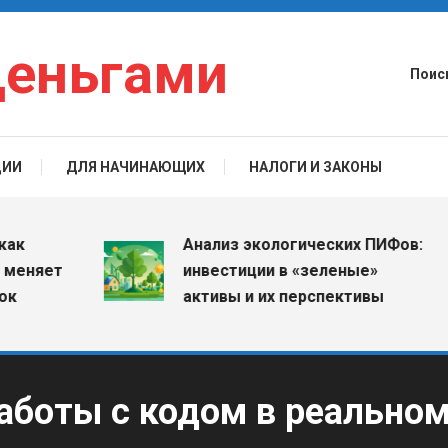
деньгами
Поис
ЦИИ
ДЛЯ НАЧИНАЮЩИХ
НАЛОГИ И ЗАКОНЫ
Анализ экологических ПИФов:
яет
инвестиции в «зеленые»
активы и их перспективы
аботы с кодом в реально