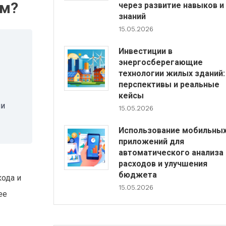
ом?
через развитие навыков и
знаний
15.05.2026
Инвестиции в
энергосберегающие
технологии жилых зданий:
перспективы и реальные
кейсы
ли
15.05.2026
Использование мобильны
приложений для
автоматического анализа
расходов и улучшения
бюджета
кода и
15.05.2026
ее