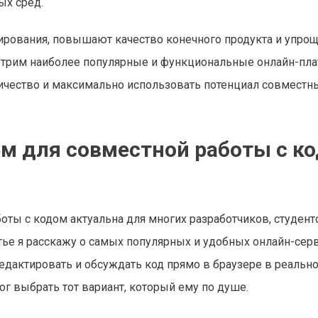
ых сред.
ирования, повышают качество конечного продукта и упро
отрим наиболее популярные и функциональные онлайн-пл
ичество и максимально использовать потенциал совместн
м для совместной работы с к
ты с кодом актуальна для многих разработчиков, студент
атье я расскажу о самых популярных и удобных онлайн-серв
дактировать и обсуждать код прямо в браузере в реальн
г выбрать тот вариант, который ему по душе.