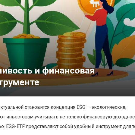
чивость и финансовая
трументе
ктуальной становится концепция ESG — экологические,
ют инвесторам учитывать не только финансовую доходност
. ESG-ETF представляют собой удобный инструмент для те