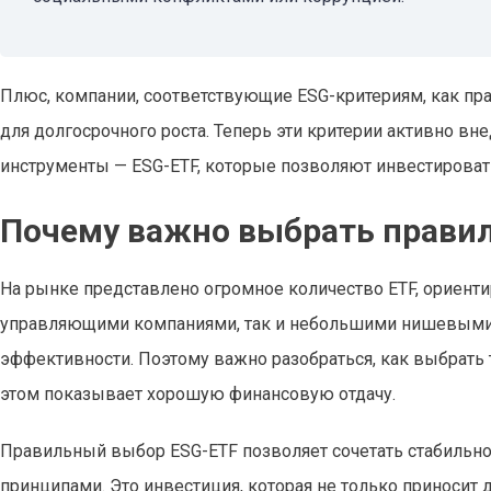
Плюс, компании, соответствующие ESG-критериям, как пр
для долгосрочного роста. Теперь эти критерии активно в
инструменты — ESG-ETF, которые позволяют инвестироват
Почему важно выбрать прави
На рынке представлено огромное количество ETF, ориен
управляющими компаниями, так и небольшими нишевыми ф
эффективности. Поэтому важно разобраться, как выбрать 
этом показывает хорошую финансовую отдачу.
Правильный выбор ESG-ETF позволяет сочетать стабильнос
принципами. Это инвестиция, которая не только приносит 