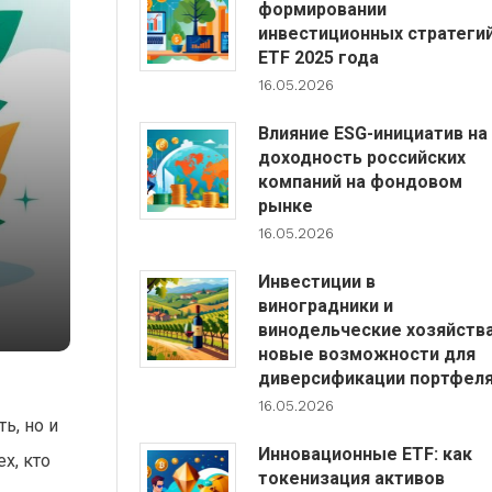
формировании
инвестиционных стратеги
ETF 2025 года
16.05.2026
Влияние ESG-инициатив на
доходность российских
компаний на фондовом
рынке
16.05.2026
Инвестиции в
виноградники и
винодельческие хозяйства
новые возможности для
диверсификации портфел
16.05.2026
ь, но и
Инновационные ETF: как
х, кто
токенизация активов