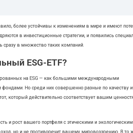
авило, более устойчивы к изменениям в мире и имеют пот
недряются в инвестиционные стратегии, и появились специ
ь сразу в множество таких компаний.
льный ESG-ETF?
тированных на ESG — как большими международными
ондами. Но среди них совершенно разные по качеству и
тот, который действительно соответствует вашим ценност
ть и рост вашего портфеля с этическими и экологическим
доход, но и не противоречит вашему мировоззрению. В то 