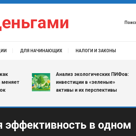
деньгами
Поис
ЦИИ
ДЛЯ НАЧИНАЮЩИХ
НАЛОГИ И ЗАКОНЫ
Анализ экологических ПИФов:
яет
инвестиции в «зеленые»
активы и их перспективы
я эффективность в одном