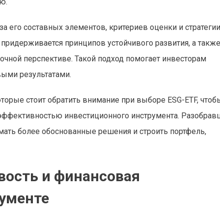
ю.
а его составных элементов, критериев оценки и стратеги
 придерживается принципов устойчивого развития, а такж
очной перспективе. Такой подход помогает инвесторам
выми результатами.
торые стоит обратить внимание при выборе ESG-ETF, чтоб
 эффективностью инвестиционного инструмента. Разобрав
мать более обоснованные решения и строить портфель,
вость и финансовая
рументе