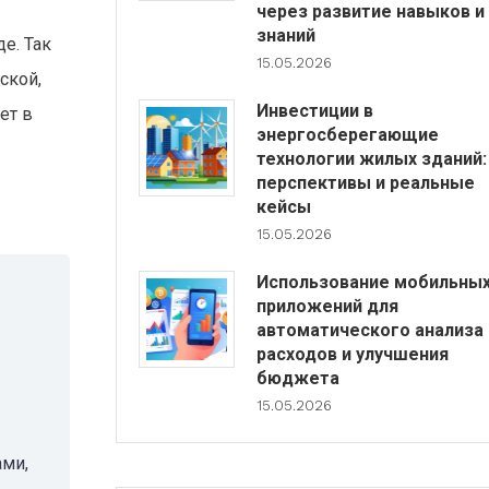
через развитие навыков и
знаний
е. Так
15.05.2026
ской,
Инвестиции в
ет в
энергосберегающие
технологии жилых зданий:
перспективы и реальные
кейсы
15.05.2026
Использование мобильны
приложений для
автоматического анализа
расходов и улучшения
бюджета
15.05.2026
ами,