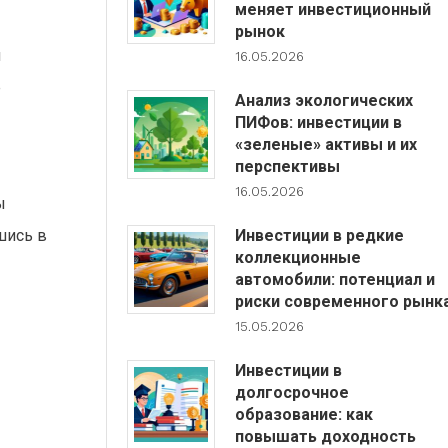
меняет инвестиционный
рынок
и
16.05.2026
е
Анализ экологических
ПИФов: инвестиции в
«зеленые» активы и их
перспективы
16.05.2026
ы
Инвестиции в редкие
шись в
коллекционные
автомобили: потенциал и
риски современного рынк
15.05.2026
Инвестиции в
долгосрочное
образование: как
повышать доходность