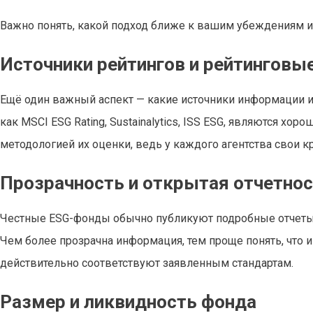
Важно понять, какой подход ближе к вашим убеждениям 
Источники рейтингов и рейтинговые
Ещё один важный аспект — какие источники информации и
как MSCI ESG Rating, Sustainalytics, ISS ESG, являются хо
методологией их оценки, ведь у каждого агентства свои к
Прозрачность и открытая отчетно
Честные ESG-фонды обычно публикуют подробные отчеты о
Чем более прозрачна информация, тем проще понять, что
действительно соответствуют заявленным стандартам.
Размер и ликвидность фонда