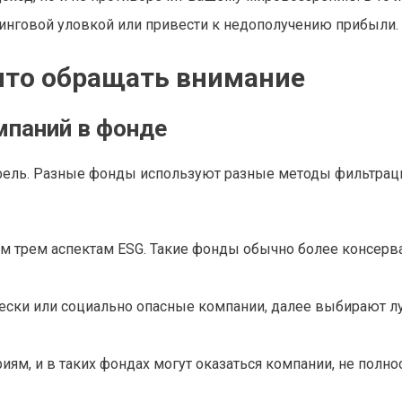
инговой уловкой или привести к недополучению прибыли.
 что обращать внимание
мпаний в фонде
фель. Разные фонды используют разные методы фильтрац
сем трем аспектам ESG. Такие фонды обычно более консер
ески или социально опасные компании, далее выбирают 
ям, и в таких фондах могут оказаться компании, не полн