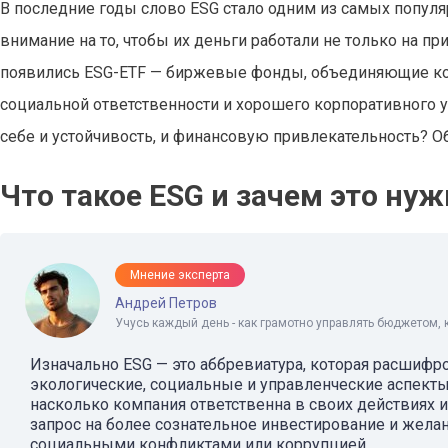
В последние годы слово ESG стало одним из самых попу
внимание на то, чтобы их деньги работали не только на п
появились ESG-ETF — биржевые фонды, объединяющие ко
социальной ответственности и хорошего корпоративного уп
себе и устойчивость, и финансовую привлекательность? Об 
Что такое ESG и зачем это нуж
Мнение эксперта
Андрей Петров
Учусь каждый день - как грамотно управлять бюджетом, 
Изначально ESG — это аббревиатура, которая расшифровы
экологические, социальные и управленческие аспекты.
насколько компания ответственна в своих действиях и
запрос на более сознательное инвестирование и желан
социальными конфликтами или коррупцией.