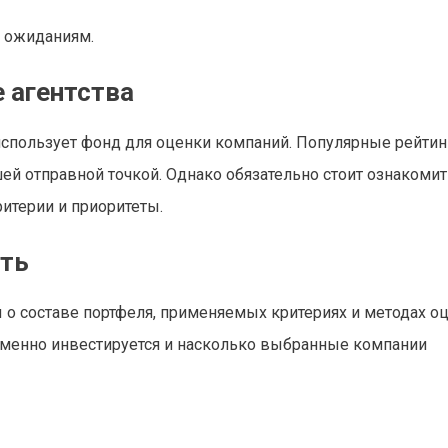
и ожиданиям.
 агентства
спользует фонд для оценки компаний. Популярные рейтинг
рошей отправной точкой. Однако обязательно стоит ознакомит
ритерии и приоритеты.
сть
 составе портфеля, применяемых критериях и методах оц
 именно инвестируется и насколько выбранные компании