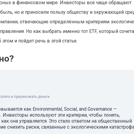
лярных в финансовом мире. Инвесторы все чаще обращают
рибыль, но и приносили пользу обществу и окружающей сред
мпании, отвечающие определённым критериям экологиче
равления. Но как выбрать именно тот ETF, который сочета
этом и пойдет речь в этой статье.
но?
копить и приумножать деньги
вается как Environmental, Social, and Governance —
 Инвесторы используют эти критерии, чтобы понять,
 как она управляется. Это стало ответом на общественный
ие снизить риски, связанные с экологическими катастроф