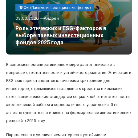
ПИФы (Паевые инвестиционные фонды)
03.03.2026
Андрей
Роль этических и ESG-факторов в
выборе паевых инвестиционных
фондов 2025 года
В современном инвестиционном мире растет внимание к
вопросам ответственности и устойчивого развития. Этические и
ESG-факторы становятся ключевыми критериями для
инвесторов, стремящихся вкладывать средства в компании,
отвечающие высоким стандартам социальной ответственности,
экологической заботы и корпоративного управления. Эти
аспекты существенно влияют на формирование инвестиционных
решений в 2025 году.
Параллельно с увеличением интереса к устойчивым