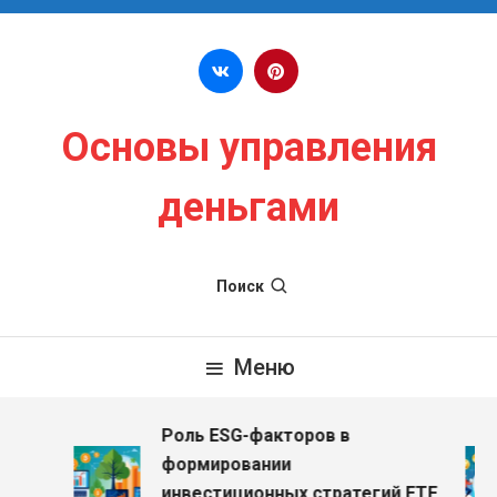
Перейти к содержимому
Основы управления
деньгами
Поиск
Меню
Роль ESG-факторов в
формировании
инвестиционных стратегий ETF