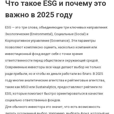
Что такое ESG и почему это
важно в 2025 году
ESG — это три слова, объединяющие три ключевых направления:
Экологические (Environmental), Социальные (Social) и
Корпоративное управление (Governance). Эти параметры
позволяют комплексно оценить, насколько компания или
инвестиционный фонд ведет себя с точки зрения
ответственности перед обществом и окружающей средой.
Современные инвесторы все чаще делают выбор не только
ради прибыли, но и чтобы их деньги работали во благо. В 2025
году многие аналитические агентства и рейтинговые агентства,
такие как MSCI или Sustainalytics, предоставляют рейтинги по
ESG, которые помогают быстро ориентироваться в качестве
социально ответственных фондов.
Для обычного инвестора это значит, что есть возможность
делать осознанный выбор. Например, выбрать фонд, который не