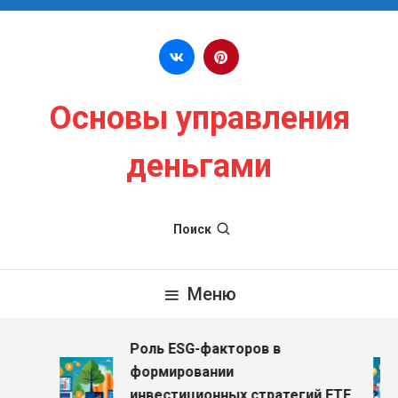
Перейти к содержимому
Основы управления
деньгами
Поиск
Меню
Роль ESG-факторов в
формировании
инвестиционных стратегий ETF