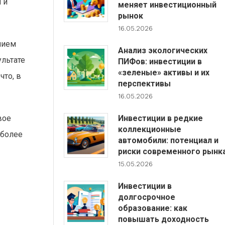
 и
меняет инвестиционный
рынок
16.05.2026
нием
Анализ экологических
ультате
ПИФов: инвестиции в
«зеленые» активы и их
что, в
перспективы
16.05.2026
Инвестиции в редкие
вое
коллекционные
 более
автомобили: потенциал и
риски современного рынк
15.05.2026
Инвестиции в
долгосрочное
образование: как
повышать доходность