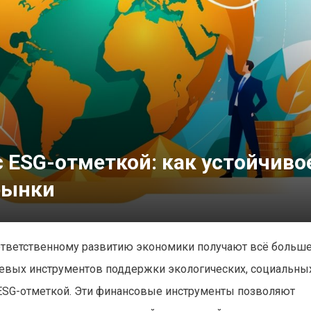
 ESG-отметкой: как устойчиво
рынки
 ответственному развитию экономики получают всё больш
евых инструментов поддержки экологических, социальны
 ESG-отметкой. Эти финансовые инструменты позволяют