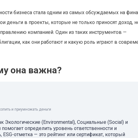
нности бизнеса стала одним из самых обсуждаемых на фин
и деньги в проекты, которые не только приносят доход, н
правлению компанией. Один из таких инструментов —
блигации, как они работают и какую роль играют в соврем
му она важна?
копить и приумножать деньги
 Экологические (Environmental), Социальные (Social) и
й помогает определить уровень ответственности и
, ESG-отметка — это рейтинг или сертификат, который