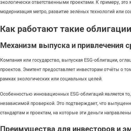
экологически ответственными проектами. К примеру, это 
модернизация метро, развитие зелёных технологий или с
Как работают такие облигаци
Механизм выпуска и привлечения с
Компания или государство, выпуская ESG-облигации, огла
проектов. Эмитент предоставляет инвесторам отчёты о том
рамках экологических или социальных целей.
Особенностью инновационных ESG-облигаций является то,
независимой проверкой. Это подтверждает, что выпущен
стандартам и проектам, на которые эти деньги направлены
Преимущества для инвесторов и э