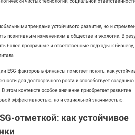
логически чистых технологий, социальной ответственности
лобальными трендами устойчивого развития, но и стремле
ать позитивным изменениям в обществе и экологии. В рез
ть более прозрачные и ответственные подходы к бизнесу, 
итала.
ии ESG-факторов в финансы помогает понять, как устойчи
ности для долгосрочного роста и способствует созданию
В этом контексте особое значение приобретает развитие
овой эффективностью, но и социальной значимостью.
SG-отметкой: как устойчивое
нки