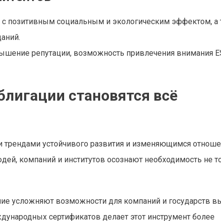
х с позитивным социальным и экологическим эффектом, а
аний.
вышение репутации, возможность привлечения внимания E
лигации становятся всё
ми трендами устойчивого развития и изменяющимся отнош
дей, компаний и институтов осознают необходимость не т
ние усложняют возможности для компаний и государств в
еждународных сертификатов делает этот инструмент более