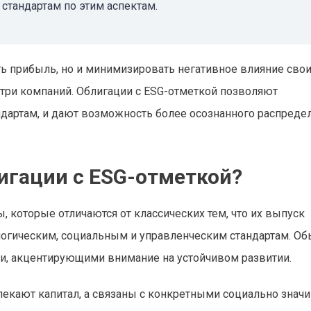
стандартам по этим аспектам.
ь прибыль, но и минимизировать негативное влияние сво
три компаний. Облигации с ESG-отметкой позволяют
дартам, и дают возможность более осознанного распреде
игации с ESG-отметкой?
которые отличаются от классических тем, что их выпуск
логическим, социальным и управленческим стандартам. О
и, акцентирующими внимание на устойчивом развитии.
ивлекают капитал, а связаны с конкретными социально зна