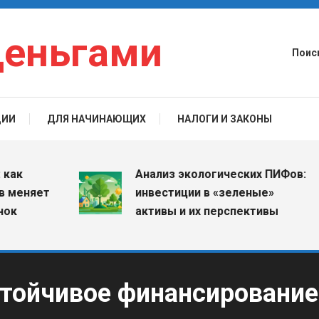
деньгами
Поис
ЦИИ
ДЛЯ НАЧИНАЮЩИХ
НАЛОГИ И ЗАКОНЫ
Анализ экологических ПИФов:
няет
инвестиции в «зеленые»
активы и их перспективы
стойчивое финансирование