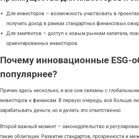
Для инвесторов — возможность участвовать в проекта
получать доход в рамках стандартных финансовых ожид
Для эмитентов — доступ к новым рынкам капитала, по
ориентированных инвесторов.
Почему инновационные ESG-об
популярнее?
Причин здесь несколько, и все они связаны с глобальны
инвесторов к финансам. В первую очередь, всё больше лю
зарабатывать деньги, но и делать это ответственно.
Второй важный момент — законодательство и регулирова
такие облигации. Развитие стандартов, прозрачности и м