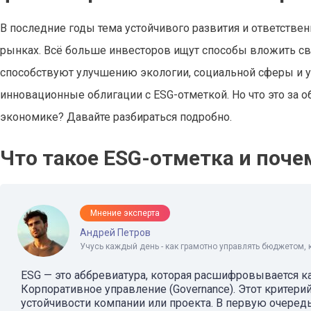
В последние годы тема устойчивого развития и ответстве
рынках. Всё больше инвесторов ищут способы вложить сво
способствуют улучшению экологии, социальной сферы и у
инновационные облигации с ESG-отметкой. Но что это за о
экономике? Давайте разбираться подробно.
Что такое ESG-отметка и поче
Мнение эксперта
Андрей Петров
Учусь каждый день - как грамотно управлять бюджетом, 
ESG — это аббревиатура, которая расшифровывается как
Корпоративное управление (Governance). Этот критери
устойчивости компании или проекта. В первую очередь