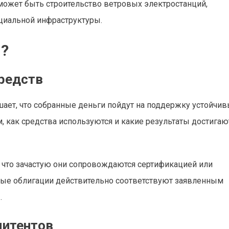
может быть строительство ветровых электростанций,
оциальной инфраструктуры.
и?
редств
шает, что собранные деньги пойдут на поддержку устойчи
, как средства используются и какие результаты достигаю
 что зачастую они сопровождаются сертификацией или
ные облигации действительно соответствуют заявленным
.
митентов