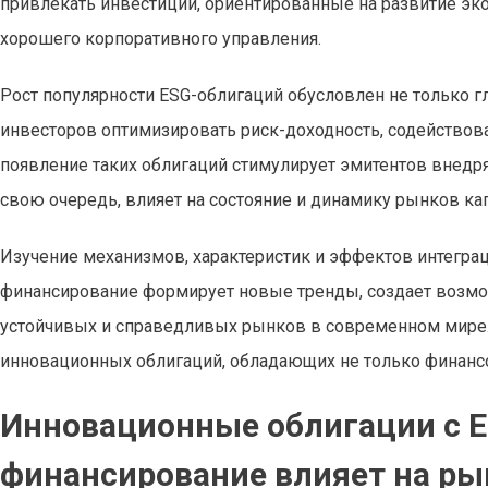
привлекать инвестиции, ориентированные на развитие эко
хорошего корпоративного управления.
Рост популярности ESG-облигаций обусловлен не только г
инвесторов оптимизировать риск-доходность, содействов
появление таких облигаций стимулирует эмитентов внедря
свою очередь, влияет на состояние и динамику рынков кап
Изучение механизмов, характеристик и эффектов интеграц
финансирование формирует новые тренды, создает возмож
устойчивых и справедливых рынков в современном мире. 
инновационных облигаций, обладающих не только финанс
Инновационные облигации с E
финансирование влияет на ры