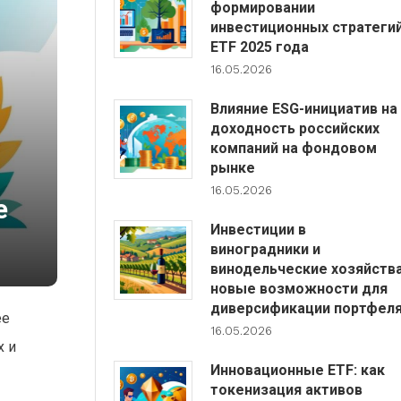
формировании
инвестиционных стратеги
ETF 2025 года
16.05.2026
Влияние ESG-инициатив на
доходность российских
компаний на фондовом
рынке
16.05.2026
е
Инвестиции в
виноградники и
винодельческие хозяйства
новые возможности для
диверсификации портфел
ее
16.05.2026
х и
Инновационные ETF: как
токенизация активов