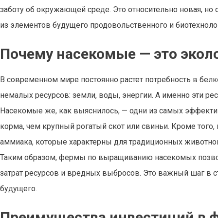
заботу об окружающей среде. Это относительно новая, но 
из элементов будущего продовольственного и биотехноло
Почему насекомые — это экол
В современном мире постоянно растет потребность в бел
немалых ресурсов: земли, воды, энергии. А именно эти ре
Насекомые же, как выяснилось, — одни из самых эффекти
корма, чем крупный рогатый скот или свиньи. Кроме тог
аммиака, которые характерны для традиционных животно
Таким образом, фермы по выращиванию насекомых позво
затрат ресурсов и вредных выбросов. Это важный шаг в с
будущего.
Преимущества инвестиций в