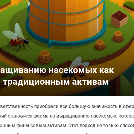
ращиванию насекомых как
а традиционным активам
ответственность приобрели все большую значимость в сфе
ний становится ферма по выращиванию насекомых, котора
онным финансовым активам. Этот подход не только спосо