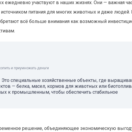
ых ежедневно участвуют в наших жизнях. Они — важная ча
я источником питания для многих животных и даже людей. 
бретают всё больше внимания как возможный инвестиц
ктивам.
копить и приумножать деньги
 Это специальные хозяйственные объекты, где выращив
тов — белка, масел, кормов для животных или биотоплив
нных к промышленным, чтобы обеспечить стабильное
временное решение, объединяющее экономическую выгод