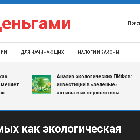
деньгами
Поис
ЦИИ
ДЛЯ НАЧИНАЮЩИХ
НАЛОГИ И ЗАКОНЫ
Анализ экологических ПИФов:
ет
инвестиции в «зеленые»
активы и их перспективы
ых как экологическая