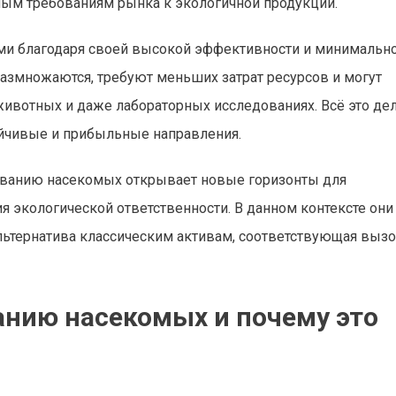
ным требованиям рынка к экологичной продукции.
ми благодаря своей высокой эффективности и минимальн
змножаются, требуют меньших затрат ресурсов и могут
вотных и даже лабораторных исследованиях. Всё это дел
йчивые и прибыльные направления.
иванию насекомых открывает новые горизонты для
 экологической ответственности. В данном контексте они
льтернатива классическим активам, соответствующая выз
нию насекомых и почему это