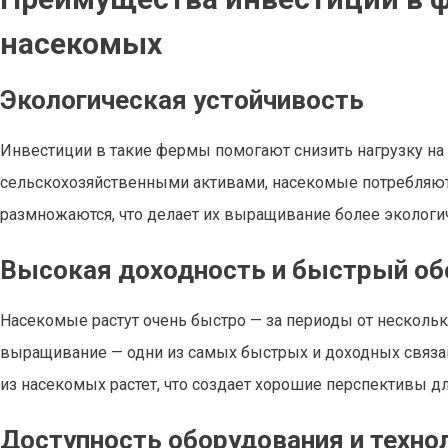
насекомых
Экологическая устойчивость
Инвестиции в такие фермы помогают снизить нагрузку на
сельскохозяйственными активами, насекомые потребляют 
размножаются, что делает их выращивание более эколог
Высокая доходность и быстрый об
Насекомые растут очень быстро — за периоды от несколь
выращивание — одни из самых быстрых и доходных связан
из насекомых растет, что создает хорошие перспективы д
Доступность оборудования и техно