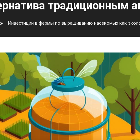
ернатива традиционным а
Инвестиции в фермы по выращиванию насекомых как эколо