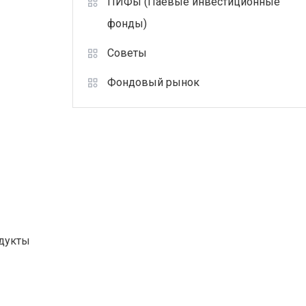
ПИФы (Паевые инвестиционные
фонды)
Советы
Фондовый рынок
одукты