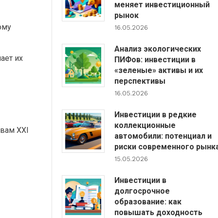
меняет инвестиционный
рынок
ому
16.05.2026
Анализ экологических
ает их
ПИФов: инвестиции в
«зеленые» активы и их
перспективы
16.05.2026
Инвестиции в редкие
коллекционные
овам XXI
автомобили: потенциал и
риски современного рынк
15.05.2026
Инвестиции в
долгосрочное
образование: как
повышать доходность