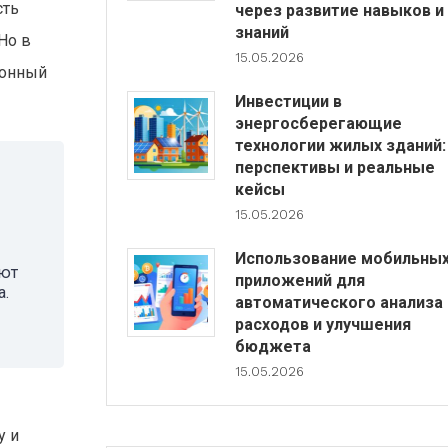
сть
через развитие навыков и
знаний
Но в
15.05.2026
ионный
Инвестиции в
энергосберегающие
технологии жилых зданий:
перспективы и реальные
кейсы
15.05.2026
Использование мобильны
ают
приложений для
а.
автоматического анализа
расходов и улучшения
бюджета
15.05.2026
у и