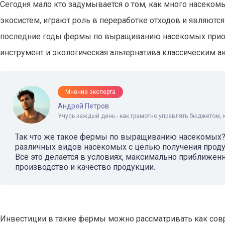
Сегодня мало кто задумывается о том, как много насеком
экосистем, играют роль в переработке отходов и являютс
последние годы фермы по выращиванию насекомых прио
инструмент и экологическая альтернатива классическим а
Мнение эксперта
Андрей Петров
Учусь каждый день - как грамотно управлять бюджетом, 
Так что же такое фермы по выращиванию насекомых?
различных видов насекомых с целью получения продук
Всё это делается в условиях, максимально приближе
производство и качество продукции.
Инвестиции в такие фермы можно рассматривать как со