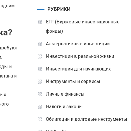
ь одним
РУБРИКИ
ETF (Биржевые инвестиционные
ка?
фонды)
Альтернативные инвестиции
 требуют
Инвестиции в реальной жизни
.
оды и
Инвестиции для начинающих
етана и
Инструменты и сервисы
Личные финансы
ных
ного
Налоги и законы
Облигации и долговые инструменты