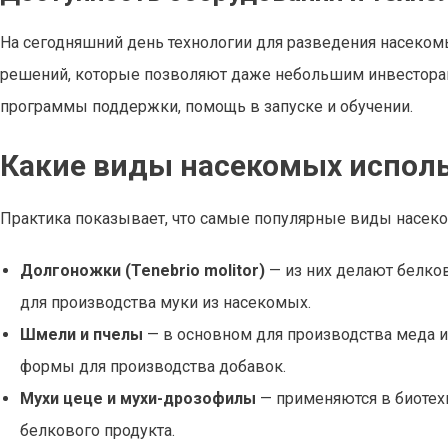
На сегодняшний день технологии для разведения насекомы
решений, которые позволяют даже небольшим инвесторам 
программы поддержки, помощь в запуске и обучении.
Какие виды насекомых исполь
Практика показывает, что самые популярные виды насек
Долгоножки (Tenebrio molitor)
— из них делают белко
для производства муки из насекомых.
Шмели и пчелы
— в основном для производства меда и 
формы для производства добавок.
Мухи цеце и мухи-дрозофилы
— применяются в биотехн
белкового продукта.