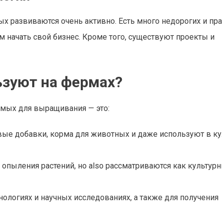
х развиваются очень активно. Есть много недорогих и пр
начать свой бизнес. Кроме того, существуют проекты и
зуют на фермах?
омых для выращивания — это:
вые добавки, корма для животных и даже используют в к
опыления растений, но also рассматриваются как культур
ологиях и научных исследованиях, а также для получения