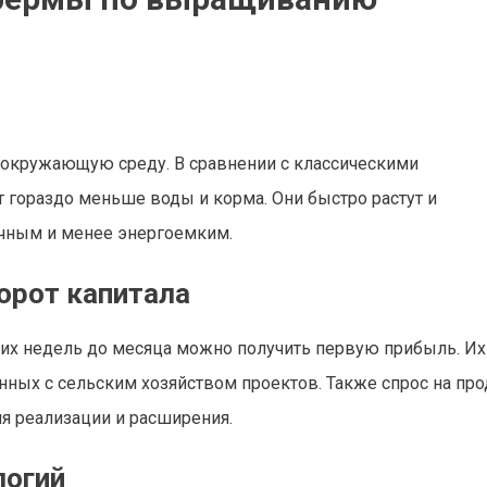
 окружающую среду. В сравнении с классическими
гораздо меньше воды и корма. Они быстро растут и
ичным и менее энергоемким.
орот капитала
ких недель до месяца можно получить первую прибыль. Их
ных с сельским хозяйством проектов. Также спрос на пр
ля реализации и расширения.
логий