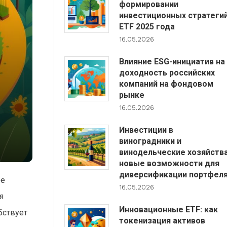
формировании
инвестиционных стратеги
ETF 2025 года
16.05.2026
Влияние ESG-инициатив на
доходность российских
компаний на фондовом
рынке
16.05.2026
Инвестиции в
виноградники и
винодельческие хозяйства
новые возможности для
диверсификации портфел
ре
16.05.2026
я
Инновационные ETF: как
бствует
токенизация активов