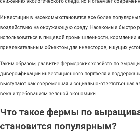
снижению экологического следа, но и отвечает современ
Инвестиции в насекомыхстановятся все более популярны
воздействию на окружающую среду. Насекомые быстро ра
использоваться в пищевой промышленности, кормлении жи
привлекательным объектом для инвесторов, ищущих усто
Таким образом, развитие фермерских хозяйств по выращ
диверсификации инвестиционного портфеля и поддержания
выступают как современная и социально-ответственная а
века и требованиям зеленой экономики.
Что такое фермы по выращива
становится популярным?