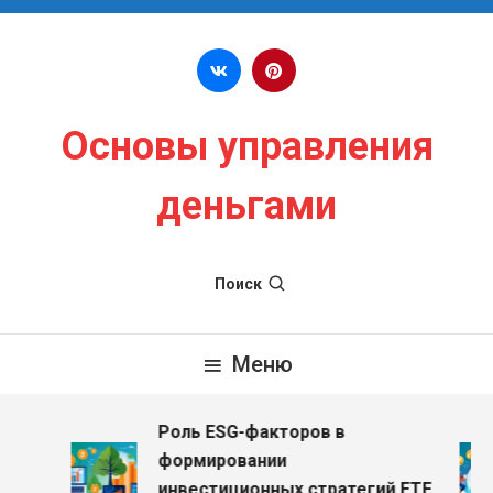
Перейти к содержимому
Основы управления
деньгами
Поиск
Меню
Роль ESG-факторов в
з
формировании
инвестиционных стратегий ETF