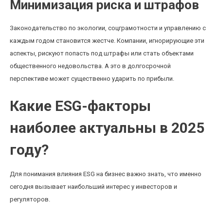
Минимизация риска и штрафов
Законодательство по экологии, соцграмотности и управлению с
каждым годом становится жестче. Компании, игнорирующие эти
аспекты, рискуют попасть под штрафы или стать объектами
общественного недовольства. А это в долгосрочной
перспективе может существенно ударить по прибыли.
Какие ESG-факторы
наиболее актуальны в 2025
году?
Для понимания влияния ESG на бизнес важно знать, что именно
сегодня вызывает наибольший интерес у инвесторов и
регуляторов.