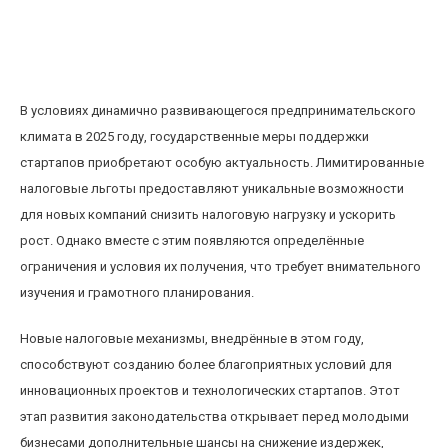
Лимитированные налоговые льготы для
стартапов в 2025 году: новые возможности и
ограничения
В условиях динамично развивающегося предпринимательского
климата в 2025 году, государственные меры поддержки
стартапов приобретают особую актуальность. Лимитированные
налоговые льготы предоставляют уникальные возможности
для новых компаний снизить налоговую нагрузку и ускорить
рост. Однако вместе с этим появляются определённые
ограничения и условия их получения, что требует внимательного
изучения и грамотного планирования.
Новые налоговые механизмы, внедрённые в этом году,
способствуют созданию более благоприятных условий для
инновационных проектов и технологических стартапов. Этот
этап развития законодательства открывает перед молодыми
бизнесами дополнительные шансы на снижение издержек,