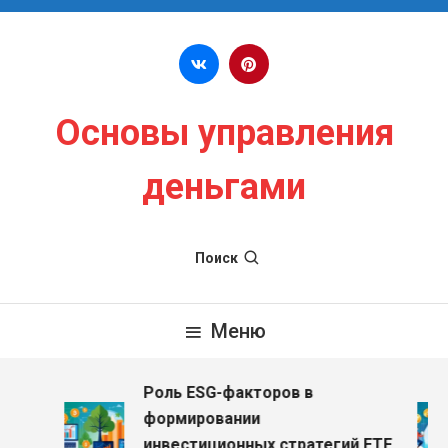
Перейти к содержимому
Основы управления
деньгами
Поиск
Меню
Роль ESG-факторов в
формировании
инвестиционных стратегий ETF