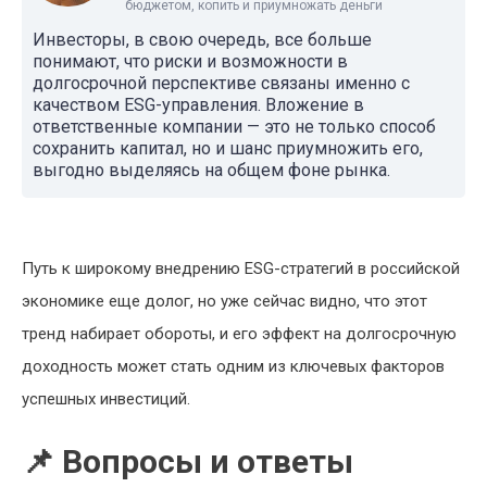
бюджетом, копить и приумножать деньги
Инвесторы, в свою очередь, все больше
понимают, что риски и возможности в
долгосрочной перспективе связаны именно с
качеством ESG-управления. Вложение в
ответственные компании — это не только способ
сохранить капитал, но и шанс приумножить его,
выгодно выделяясь на общем фоне рынка.
Путь к широкому внедрению ESG-стратегий в российской
экономике еще долог, но уже сейчас видно, что этот
тренд набирает обороты, и его эффект на долгосрочную
доходность может стать одним из ключевых факторов
успешных инвестиций.
📌 Вопросы и ответы