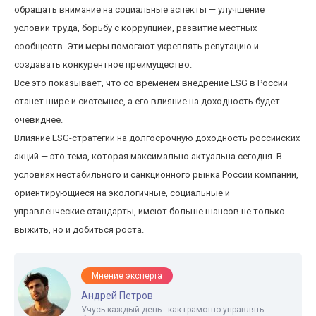
обращать внимание на социальные аспекты — улучшение
условий труда, борьбу с коррупцией, развитие местных
сообществ. Эти меры помогают укреплять репутацию и
создавать конкурентное преимущество.
Все это показывает, что со временем внедрение ESG в России
станет шире и системнее, а его влияние на доходность будет
очевиднее.
Влияние ESG-стратегий на долгосрочную доходность российских
акций — это тема, которая максимально актуальна сегодня. В
условиях нестабильного и санкционного рынка России компании,
ориентирующиеся на экологичные, социальные и
управленческие стандарты, имеют больше шансов не только
выжить, но и добиться роста.
Мнение эксперта
Андрей Петров
Учусь каждый день - как грамотно управлять