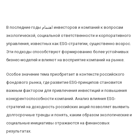
Влияние ESG-стратегий на долгосрочную
доходность российских акций
В последние годы اهتمام инвесторов и компаний к вопросам
экологической, социальной ответственности и корпоративного
управления, известных как ESG-стратегии, существенно возрос.
Эти подходы способствуют формированию более устойчивых
бизнес-моделей и влияют на восприятие компаний на рынке.
Особое значение тема приобретает в контексте российского
фондового рынка, где развитие ESG-принципов становится
важным фактором для привлечения инвестиций и повышения
конкурентоспособности компаний. Анализ влияния ESG-
стратегий на доходность российских акций позволяет выявить
долгосрочные тренды и понять, каким образом экологические и
социальные инициативы отражаются на финансовых
результатах.