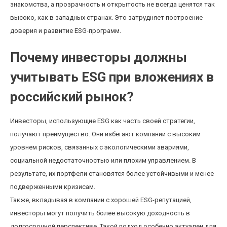
знакомства, а прозрачность и открытость не всегда ценятся так
высоко, как в западных странах. Это затрудняет построение
доверия и развитие ESG-программ.
Почему инвесторы должны
учитывать ESG при вложениях в
российский рынок?
Инвесторы, использующие ESG как часть своей стратегии,
получают преимущество. Они избегают компаний с высоким
уровнем рисков, связанных с экологическими авариями,
социальной недостаточностью или плохим управлением. В
результате, их портфели становятся более устойчивыми и менее
подверженными кризисам.
Также, вкладывая в компании с хорошей ESG-репутацией,
инвесторы могут получить более высокую доходность в
долгосрочной перспективе. Такой подход особенно актуален для