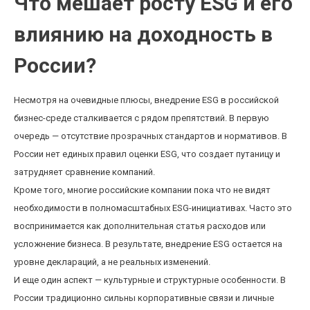
Что мешает росту ESG и его
влиянию на доходность в
России?
Несмотря на очевидные плюсы, внедрение ESG в российской
бизнес-среде сталкивается с рядом препятствий. В первую
очередь — отсутствие прозрачных стандартов и нормативов. В
России нет единых правил оценки ESG, что создает путаницу и
затрудняет сравнение компаний.
Кроме того, многие российские компании пока что не видят
необходимости в полномасштабных ESG-инициативах. Часто это
воспринимается как дополнительная статья расходов или
усложнение бизнеса. В результате, внедрение ESG остается на
уровне деклараций, а не реальных изменений.
И еще один аспект — культурные и структурные особенности. В
России традиционно сильны корпоративные связи и личные