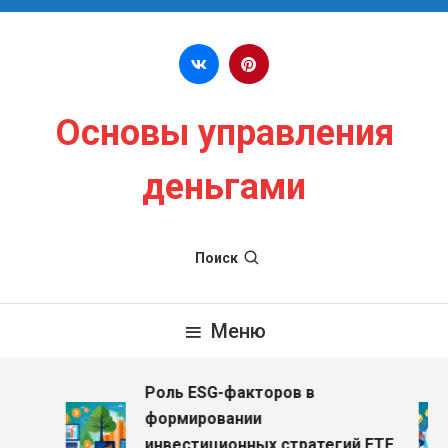
Перейти к содержимому
Основы управления
деньгами
Поиск
Меню
Роль ESG-факторов в
з
формировании
инвестиционных стратегий ETF