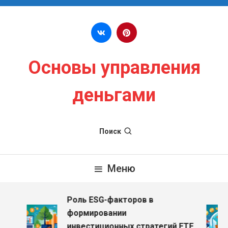
Перейти к содержимому
Основы управления
деньгами
Поиск
Меню
Роль ESG-факторов в
формировании
инвестиционных стратегий ETF