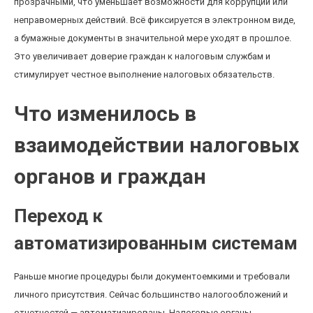
прозрачными, что уменьшает возможности для коррупции или
неправомерных действий. Всё фиксируется в электронном виде,
а бумажные документы в значительной мере уходят в прошлое.
Это увеличивает доверие граждан к налоговым службам и
стимулирует честное выполнение налоговых обязательств.
Что изменилось в
взаимодействии налоговых
органов и граждан
Переход к
автоматизированным системам
Раньше многие процедуры были документоемкими и требовали
личного присутствия. Сейчас большинство налогообложений и
отчетностей — автоматизированы. Налоговые органы