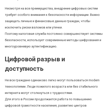
Несмотря на все преимущества, внедрение цифровых систем
требует особого внимания к безопасности информации. Важно
защищать личные и финансовые данные граждан, чтобы
исключить риски взломов или утечки.
Поэтому налоговая служба постоянно совершенствует системы
безопасности, использует современные методы шифрования и
многоуровневую аутентификацию.
Цифровой разрыв и
доступность
Не все граждане одинаково легко могут пользоваться modern
технологиями. Люди пожилого возраста или без стабильного
интернета могут столкнуться с трудностями.
Для этого в России продолжается работа по повышению
цифровой грамотности населения, развитию центров