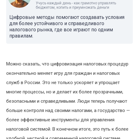
Учусь каждый день - как грамотно управлять
бюджетом, копить и приумножать деньги
Цифровые методы помогают создавать условия
для более устойчивого и справедливого
налогового рынка, где все играют по одним
правилам.
Можно сказать, что цифровизация налоговых процедур
окончательно меняет игру для граждан и налоговых
служб в России. Это не только ускоряет и упрощает
многие процессы, но и делает их более прозрачными,
безопасными и справедливыми. Люди теперь получают
больше контроля над своими налогами, а государство —
более эффективные инструменты для управления
налоговой системой. В конечном итоге, это путь к более
удобной, честной и современной налоговой системе,