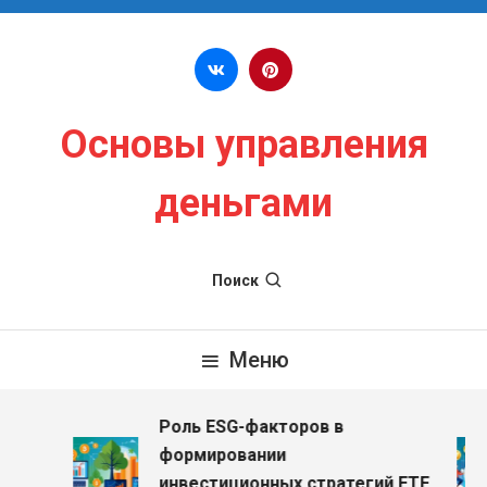
Перейти к содержимому
Основы управления
деньгами
Поиск
Меню
Роль ESG-факторов в
формировании
инвестиционных стратегий ETF