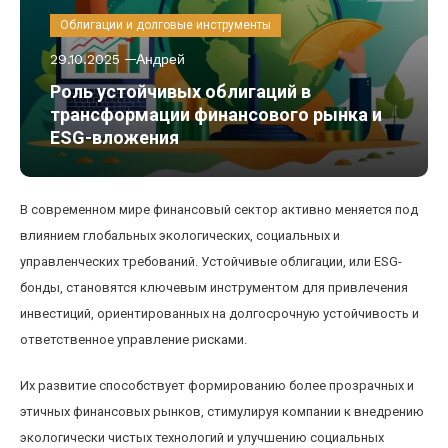
Облигации и долговые инструменты
29.10.2025
Андрей
Роль устойчивых облигаций в
трансформации финансового рынка и
ESG-вложения
В современном мире финансовый сектор активно меняется под
влиянием глобальных экологических, социальных и
управленческих требований. Устойчивые облигации, или ESG-
бонды, становятся ключевым инструментом для привлечения
инвестиций, ориентированных на долгосрочную устойчивость и
ответственное управление рисками.
Их развитие способствует формированию более прозрачных и
этичных финансовых рынков, стимулируя компании к внедрению
экологически чистых технологий и улучшению социальных