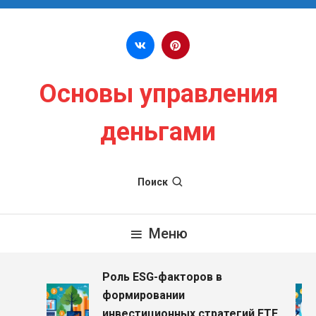
Перейти к содержимому
Основы управления
деньгами
Поиск
Меню
Роль ESG-факторов в
формировании
инвестиционных стратегий ETF