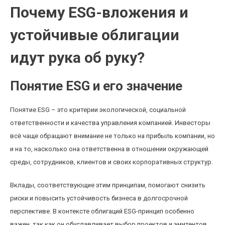
Почему ESG-вложения и
устойчивые облигации
идут рука об руку?
Понятие ESG и его значение
Понятие ESG – это критерии экологической, социальной
ответственности и качества управления компанией. Инвесторы
всё чаще обращают внимание не только на прибыль компании, но
и на то, насколько она ответственна в отношении окружающей
среды, сотрудников, клиентов и своих корпоративных структур.
Вклады, соответствующие этим принципам, помогают снизить
риски и повысить устойчивость бизнеса в долгосрочной
перспективе. В контексте облигаций ESG-принцип особенно
важен, так как он обуславливает выбор проектов и эмитентов